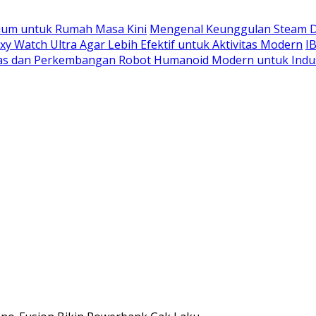
ium untuk Rumah Masa Kini
Mengenal Keunggulan Steam D
 Watch Ultra Agar Lebih Efektif untuk Aktivitas Modern
I
las dan Perkembangan Robot Humanoid Modern untuk Indu