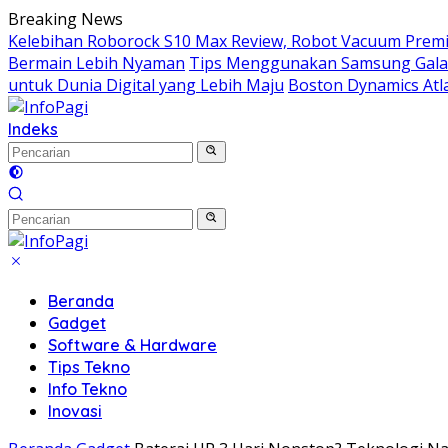
Langsung
Breaking News
ke
Kelebihan Roborock S10 Max Review, Robot Vacuum Prem
konten
Bermain Lebih Nyaman
Tips Menggunakan Samsung Galaxy
untuk Dunia Digital yang Lebih Maju
Boston Dynamics At
Indeks
Beranda
Gadget
Software & Hardware
Tips Tekno
Info Tekno
Inovasi