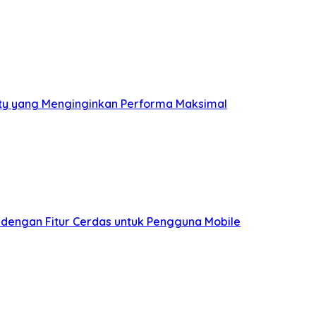
ity yang Menginginkan Performa Maksimal
 dengan Fitur Cerdas untuk Pengguna Mobile