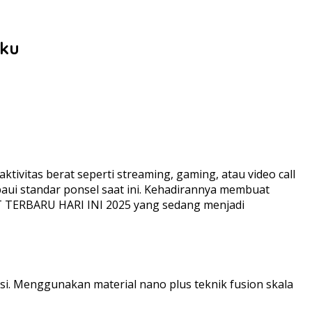
aku
ivitas berat seperti streaming, gaming, atau video call
ui standar ponsel saat ini. Kehadirannya membuat
T TERBARU HARI INI 2025 yang sedang menjadi
i. Menggunakan material nano plus teknik fusion skala