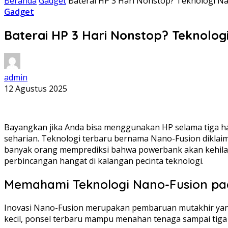
Beranda
Gadget
Baterai HP 3 Hari Nonstop? Teknologi N
Gadget
Baterai HP 3 Hari Nonstop? Teknolog
admin
12 Agustus 2025
Bayangkan jika Anda bisa menggunakan HP selama tiga hari
seharian. Teknologi terbaru bernama Nano-Fusion diklai
banyak orang memprediksi bahwa powerbank akan kehilan
perbincangan hangat di kalangan pecinta teknologi.
Memahami Teknologi Nano-Fusion pa
Inovasi Nano-Fusion merupakan pembaruan mutakhir yang 
kecil, ponsel terbaru mampu menahan tenaga sampai tiga 