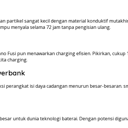
partikel sangat kecil dengan material konduktif mutakhi
ampu menyala selama 72 jam tanpa pengisian ulang.
no Fusi pun menawarkan charging efisien. Pikirkan, cukup 
ita charging.
werbank
si perangkat isi daya cadangan menurun besar-besaran. s
esar untuk dunia teknologi baterai. Dengan potensi diguna