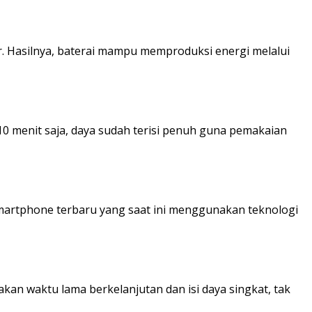
r. Hasilnya, baterai mampu memproduksi energi melalui
10 menit saja, daya sudah terisi penuh guna pemakaian
martphone terbaru yang saat ini menggunakan teknologi
kan waktu lama berkelanjutan dan isi daya singkat, tak