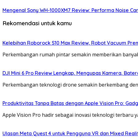
Mengenal Sony WH-1000XM7 Review: Performa Noise Can
Rekomendasi untuk kamu
Kelebihan Roborock S10 Max Review, Robot Vacuum Pre
Perkembangan rumah pintar semakin memberikan banyak
DJI Mini 6 Pro Review Lengkap, Mengupas Kamera, Bater
Perkembangan teknologi drone semakin berkembang deng
Produktivitas Tanpa Batas dengan Apple Vision Pro: Gadg
Apple Vision Pro hadir sebagai inovasi teknologi terbaru 
Ulasan Meta Quest 4 untuk Pengguna VR dan Mixed Real