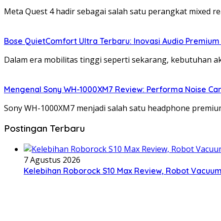
Meta Quest 4 hadir sebagai salah satu perangkat mixed r
Bose QuietComfort Ultra Terbaru: Inovasi Audio Premium
Dalam era mobilitas tinggi seperti sekarang, kebutuhan a
Mengenal Sony WH-1000XM7 Review: Performa Noise Can
Sony WH-1000XM7 menjadi salah satu headphone premi
Postingan Terbaru
7 Agustus 2026
Kelebihan Roborock S10 Max Review, Robot Vacuum