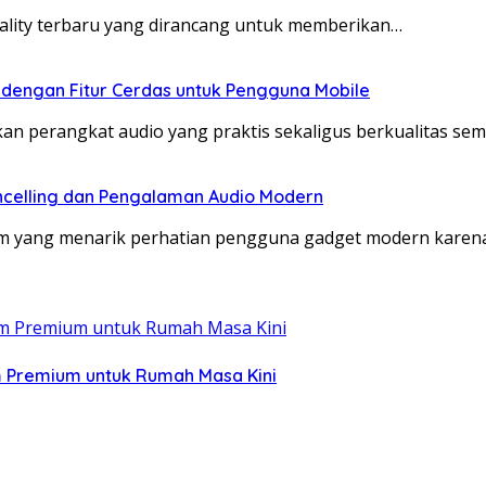
eality terbaru yang dirancang untuk memberikan…
 dengan Fitur Cerdas untuk Pengguna Mobile
kan perangkat audio yang praktis sekaligus berkualitas se
celling dan Pengalaman Audio Modern
um yang menarik perhatian pengguna gadget modern kar
 Premium untuk Rumah Masa Kini