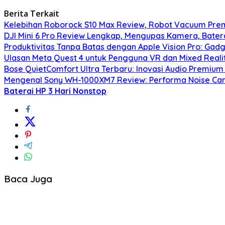
Berita Terkait
Kelebihan Roborock S10 Max Review, Robot Vacuum Pre
DJI Mini 6 Pro Review Lengkap, Mengupas Kamera, Bater
Produktivitas Tanpa Batas dengan Apple Vision Pro: Gadg
Ulasan Meta Quest 4 untuk Pengguna VR dan Mixed Real
Bose QuietComfort Ultra Terbaru: Inovasi Audio Premium
Mengenal Sony WH-1000XM7 Review: Performa Noise Can
Baterai HP 3 Hari Nonstop
Baca Juga