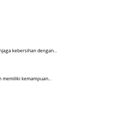
njaga kebersihan dengan…
an memiliki kemampuan…