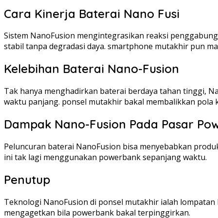
Cara Kinerja Baterai Nano Fusi
Sistem NanoFusion mengintegrasikan reaksi penggabungan 
stabil tanpa degradasi daya. smartphone mutakhir pun m
Kelebihan Baterai Nano-Fusion
Tak hanya menghadirkan baterai berdaya tahan tinggi, Na
waktu panjang. ponsel mutakhir bakal membalikkan pola k
Dampak Nano-Fusion Pada Pasar Po
Peluncuran baterai NanoFusion bisa menyebabkan produk
ini tak lagi menggunakan powerbank sepanjang waktu.
Penutup
Teknologi NanoFusion di ponsel mutakhir ialah lompatan b
mengagetkan bila powerbank bakal terpinggirkan.