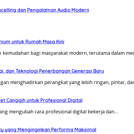
celling dan Pengalaman Audio Modern
mium untuk Rumah Masa Kini
 kemudahan bagi masyarakat modern, terutama dalam me
ai, dan Teknologi Penerbangan Generasi Baru
an menghadirkan perangkat yang lebih ringan, pintar, d
et Canggih untuk Profesional Digital
yang mengubah cara profesional digital bekerja dan…
ity yang Menginginkan Performa Maksimal