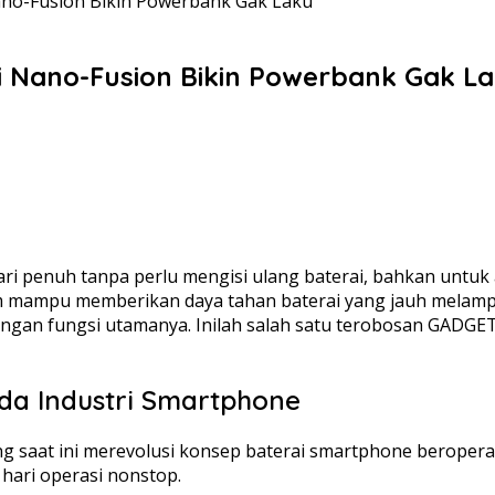
ano-Fusion Bikin Powerbank Gak Laku
i Nano-Fusion Bikin Powerbank Gak L
 penuh tanpa perlu mengisi ulang baterai, bahkan untuk akt
m mampu memberikan daya tahan baterai yang jauh melampa
gan fungsi utamanya. Inilah salah satu terobosan GADGE
da Industri Smartphone
saat ini merevolusi konsep baterai smartphone beroperas
hari operasi nonstop.