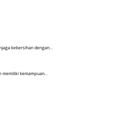
njaga kebersihan dengan…
an memiliki kemampuan…