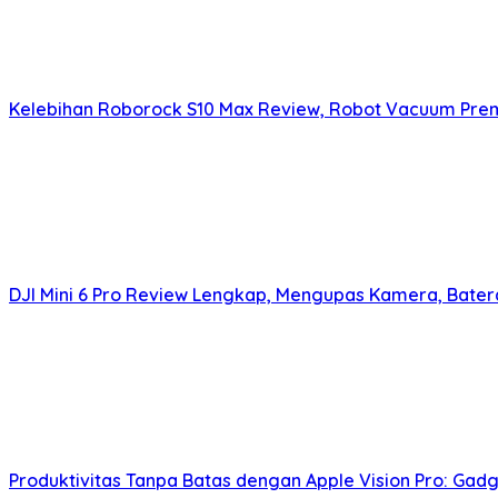
Kelebihan Roborock S10 Max Review, Robot Vacuum Pre
DJI Mini 6 Pro Review Lengkap, Mengupas Kamera, Bater
Produktivitas Tanpa Batas dengan Apple Vision Pro: Gadg