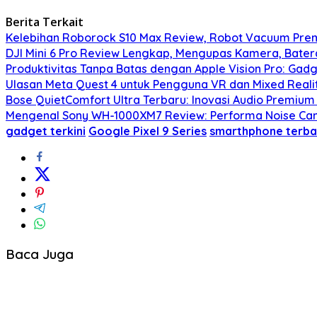
Berita Terkait
Kelebihan Roborock S10 Max Review, Robot Vacuum Pre
DJI Mini 6 Pro Review Lengkap, Mengupas Kamera, Bater
Produktivitas Tanpa Batas dengan Apple Vision Pro: Gadg
Ulasan Meta Quest 4 untuk Pengguna VR dan Mixed Real
Bose QuietComfort Ultra Terbaru: Inovasi Audio Premium
Mengenal Sony WH-1000XM7 Review: Performa Noise Can
gadget terkini
Google Pixel 9 Series
smarthphone terba
Baca Juga