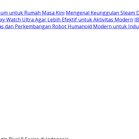
ium untuk Rumah Masa Kini
Mengenal Keunggulan Steam D
 Watch Ultra Agar Lebih Efektif untuk Aktivitas Modern
I
las dan Perkembangan Robot Humanoid Modern untuk Indu