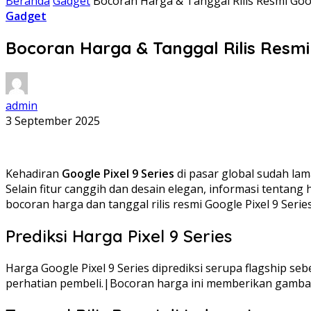
Beranda
Gadget
Bocoran Harga & Tanggal Rilis Resmi Googl
Gadget
Bocoran Harga & Tanggal Rilis Resmi 
admin
3 September 2025
Kehadiran
Google Pixel 9 Series
di pasar global sudah lam
Selain fitur canggih dan desain elegan, informasi tentang 
bocoran harga dan tanggal rilis resmi Google Pixel 9 Seri
Prediksi Harga Pixel 9 Series
Harga Google Pixel 9 Series diprediksi serupa flagship s
perhatian pembeli.|Bocoran harga ini memberikan gambar