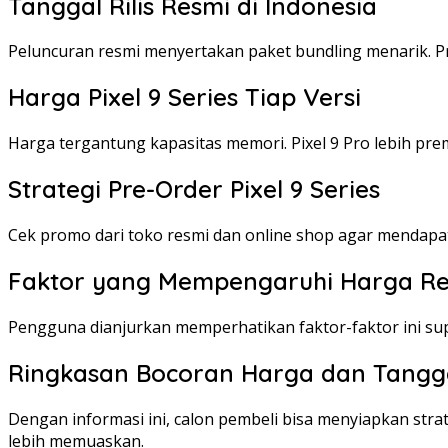
Tanggal Rilis Resmi di Indonesia
Peluncuran resmi menyertakan paket bundling menarik. Pr
Harga Pixel 9 Series Tiap Versi
Harga tergantung kapasitas memori. Pixel 9 Pro lebih prem
Strategi Pre-Order Pixel 9 Series
Cek promo dari toko resmi dan online shop agar mendapat
Faktor yang Mempengaruhi Harga R
Pengguna dianjurkan memperhatikan faktor-faktor ini su
Ringkasan Bocoran Harga dan Tanggal
Dengan informasi ini, calon pembeli bisa menyiapkan stra
lebih memuaskan.