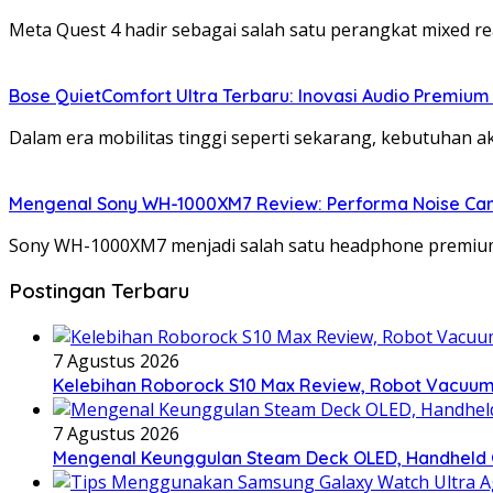
Meta Quest 4 hadir sebagai salah satu perangkat mixed r
Bose QuietComfort Ultra Terbaru: Inovasi Audio Premium
Dalam era mobilitas tinggi seperti sekarang, kebutuhan a
Mengenal Sony WH-1000XM7 Review: Performa Noise Can
Sony WH-1000XM7 menjadi salah satu headphone premi
Postingan Terbaru
7 Agustus 2026
Kelebihan Roborock S10 Max Review, Robot Vacuum
7 Agustus 2026
Mengenal Keunggulan Steam Deck OLED, Handheld