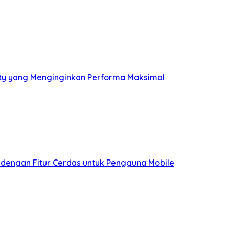
ity yang Menginginkan Performa Maksimal
 dengan Fitur Cerdas untuk Pengguna Mobile