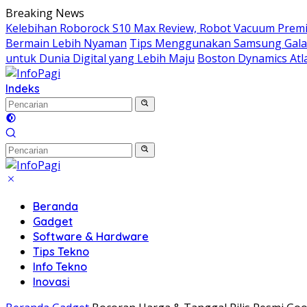
Langsung
Breaking News
ke
Kelebihan Roborock S10 Max Review, Robot Vacuum Prem
konten
Bermain Lebih Nyaman
Tips Menggunakan Samsung Galaxy
untuk Dunia Digital yang Lebih Maju
Boston Dynamics At
Indeks
Beranda
Gadget
Software & Hardware
Tips Tekno
Info Tekno
Inovasi