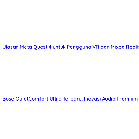
Ulasan Meta Quest 4 untuk Pengguna VR dan Mixed Real
Bose QuietComfort Ultra Terbaru: Inovasi Audio Premium