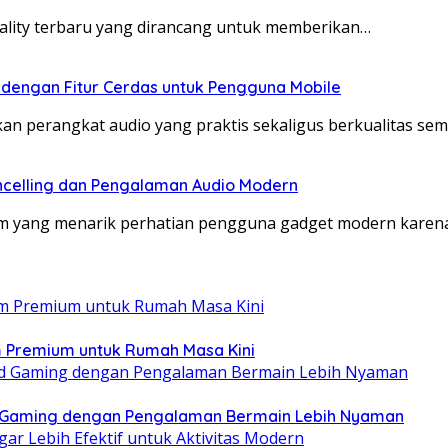
eality terbaru yang dirancang untuk memberikan…
 dengan Fitur Cerdas untuk Pengguna Mobile
kan perangkat audio yang praktis sekaligus berkualitas se
celling dan Pengalaman Audio Modern
um yang menarik perhatian pengguna gadget modern kar
 Premium untuk Rumah Masa Kini
 Gaming dengan Pengalaman Bermain Lebih Nyaman