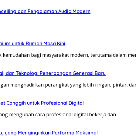
celling dan Pengalaman Audio Modern
mium untuk Rumah Masa Kini
 kemudahan bagi masyarakat modern, terutama dalam me
ai, dan Teknologi Penerbangan Generasi Baru
an menghadirkan perangkat yang lebih ringan, pintar, d
et Canggih untuk Profesional Digital
yang mengubah cara profesional digital bekerja dan…
ity yang Menginginkan Performa Maksimal