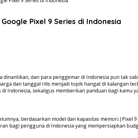
e Pixel 9 Series di Indonesia
Google Pixel 9 Series di Indonesia
a dinantikan, dan para penggemar di Indonesia pun tak sab
harga dan tanggal rilis menjadi topik hangat di kalangan te
es di Indonesia, sekaligus memberikan panduan bagi kamu ya
ebelumnya, berdasarkan model dan kapasitas memori.|Pixel 9
an bagi pengguna di Indonesia yang mempersiapkan budget