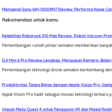
Mengenal Sony WH-1000XM7 Review: Performa Noise Can
Rekomendasi untuk kamu
Kelebihan Roborock S10 Max Review, Robot Vacuum Pre
Perkembangan rumah pintar semakin memberikan banyak
DJI Mini 6 Pro Review Lengkap, Mengupas Kamera, Bater
Perkembangan teknologi drone semakin berkembang deng
Produktivitas Tanpa Batas dengan Apple Vision Pro: Gadg
Apple Vision Pro hadir sebagai inovasi teknologi terbaru 
Ulasan Meta Quest 4 untuk Pengguna VR dan Mixed Real