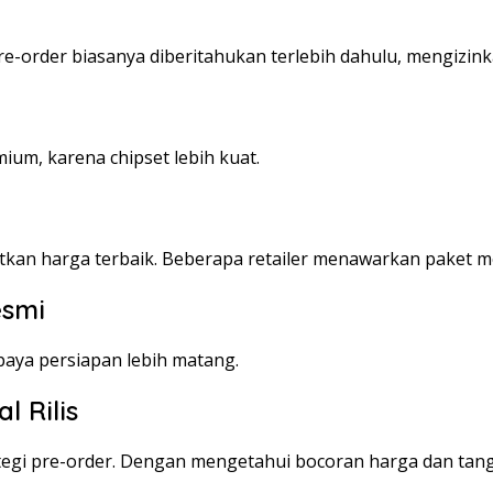
e-order biasanya diberitahukan terlebih dahulu, mengizin
ium, karena chipset lebih kuat.
kan harga terbaik. Beberapa retailer menawarkan paket me
esmi
paya persiapan lebih matang.
 Rilis
tegi pre-order. Dengan mengetahui bocoran harga dan tangga