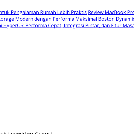
untuk Pengalaman Rumah Lebih Praktis
Review MacBook Pro
 Storage Modern dengan Performa Maksimal
Boston Dynamic
 HyperOS: Performa Cepat, Integrasi Pintar, dan Fitur Masa