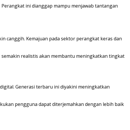
if. Perangkat ini dianggap mampu menjawab tantangan
kin canggih. Kemajuan pada sektor perangkat keras dan
ng semakin realistis akan membantu meningkatkan tingkat
gital. Generasi terbaru ini diyakini meningkatkan
lakukan pengguna dapat diterjemahkan dengan lebih baik