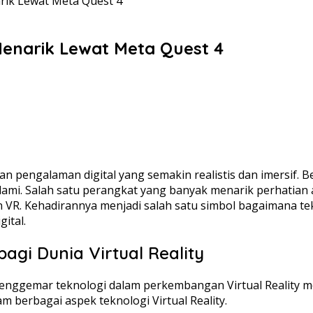
rik Lewat Meta Quest 4
Menarik Lewat Meta Quest 4
an pengalaman digital yang semakin realistis dan imersif.
h alami. Salah satu perangkat yang banyak menarik perhati
n VR. Kehadirannya menjadi salah satu simbol bagaimana 
gital.
gi Dunia Virtual Reality
enggemar teknologi dalam perkembangan Virtual Reality mo
am berbagai aspek teknologi Virtual Reality.