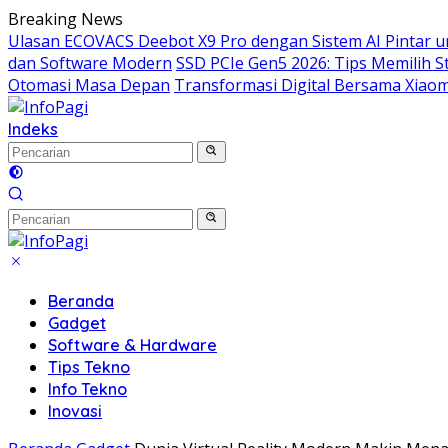
Langsung
Breaking News
ke
Ulasan ECOVACS Deebot X9 Pro dengan Sistem AI Pintar 
konten
dan Software Modern
SSD PCIe Gen5 2026: Tips Memilih
Otomasi Masa Depan
Transformasi Digital Bersama Xiaomi
Indeks
Beranda
Gadget
Software & Hardware
Tips Tekno
Info Tekno
Inovasi