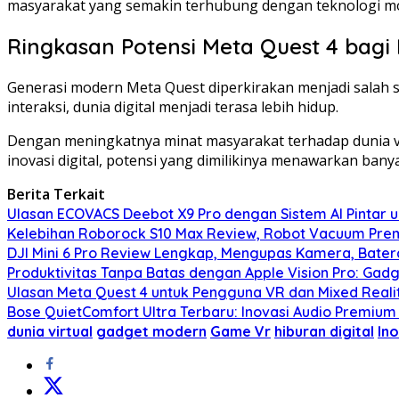
masyarakat yang semakin terhubung dengan teknologi m
Ringkasan Potensi Meta Quest 4 bag
Generasi modern Meta Quest diperkirakan menjadi salah s
interaksi, dunia digital menjadi terasa lebih hidup.
Dengan meningkatnya minat masyarakat terhadap dunia vir
inovasi digital, potensi yang dimilikinya menawarkan ban
Berita Terkait
Ulasan ECOVACS Deebot X9 Pro dengan Sistem AI Pintar 
Kelebihan Roborock S10 Max Review, Robot Vacuum Pre
DJI Mini 6 Pro Review Lengkap, Mengupas Kamera, Bater
Produktivitas Tanpa Batas dengan Apple Vision Pro: Gadg
Ulasan Meta Quest 4 untuk Pengguna VR dan Mixed Real
Bose QuietComfort Ultra Terbaru: Inovasi Audio Premium
dunia virtual
gadget modern
Game Vr
hiburan digital
Ino