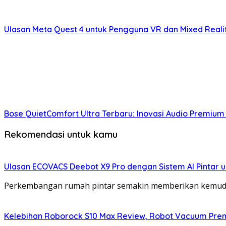
Ulasan Meta Quest 4 untuk Pengguna VR dan Mixed Real
Bose QuietComfort Ultra Terbaru: Inovasi Audio Premium
Rekomendasi untuk kamu
Ulasan ECOVACS Deebot X9 Pro dengan Sistem AI Pintar 
Perkembangan rumah pintar semakin memberikan kemudaha
Kelebihan Roborock S10 Max Review, Robot Vacuum Pre