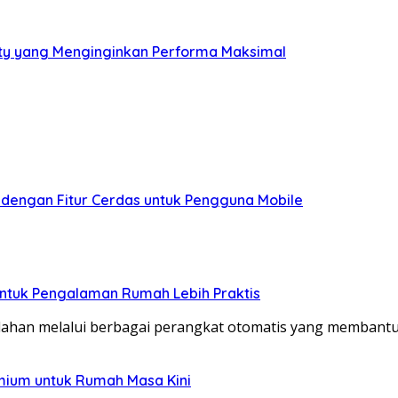
ity yang Menginginkan Performa Maksimal
 dengan Fitur Cerdas untuk Pengguna Mobile
untuk Pengalaman Rumah Lebih Praktis
n melalui berbagai perangkat otomatis yang membantu ak
mium untuk Rumah Masa Kini