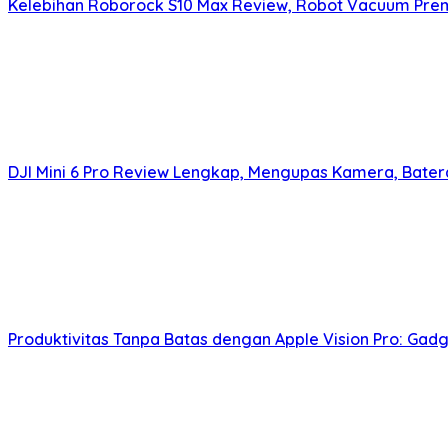
Kelebihan Roborock S10 Max Review, Robot Vacuum Pre
DJI Mini 6 Pro Review Lengkap, Mengupas Kamera, Bater
Produktivitas Tanpa Batas dengan Apple Vision Pro: Gadg