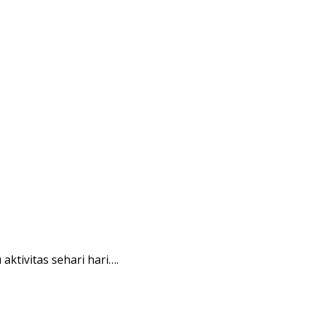
tivitas sehari hari….