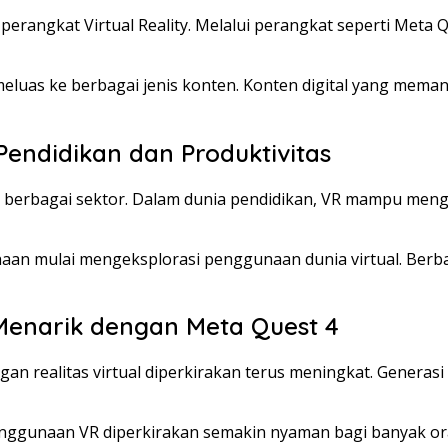
erangkat Virtual Reality. Melalui perangkat seperti Meta Q
luas ke berbagai jenis konten. Konten digital yang meman
endidikan dan Produktivitas
 berbagai sektor. Dalam dunia pendidikan, VR mampu meng
aan mulai mengeksplorasi penggunaan dunia virtual. Berb
Menarik dengan Meta Quest 4
ngan realitas virtual diperkirakan terus meningkat. Gener
gunaan VR diperkirakan semakin nyaman bagi banyak oran