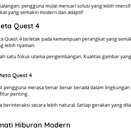
alangan, pengguna mulai mencari solusi yang lebih imers
t yang semakin modern dan adaptif.
eta Quest 4
eta Quest 4 terletak pada kemampuan perangkat yang sema
g lebih nyaman.
 salah satu fokus utama pengembangan. Kualitas gambar ya
Meta Quest 4
at pengguna merasa benar benar berada dalam lingkungan di
itur penting.
berinteraksi secara lebih natural. Setiap gerakan yang di
kmati Hiburan Modern