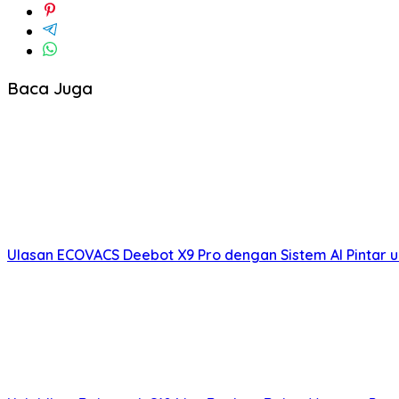
Baca Juga
Ulasan ECOVACS Deebot X9 Pro dengan Sistem AI Pintar 