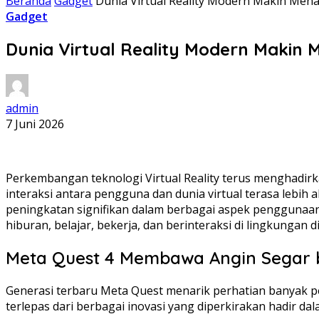
Beranda
Gadget
Dunia Virtual Reality Modern Makin Mena
Gadget
Dunia Virtual Reality Modern Makin 
admin
7 Juni 2026
Perkembangan teknologi Virtual Reality terus menghadirk
interaksi antara pengguna dan dunia virtual terasa lebi
peningkatan signifikan dalam berbagai aspek penggunaa
hiburan, belajar, bekerja, dan berinteraksi di lingkungan di
Meta Quest 4 Membawa Angin Segar ba
Generasi terbaru Meta Quest menarik perhatian banyak p
terlepas dari berbagai inovasi yang diperkirakan hadir dal