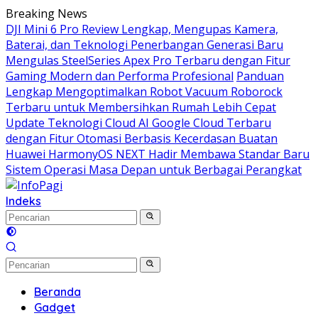
Langsung
Breaking News
ke
DJI Mini 6 Pro Review Lengkap, Mengupas Kamera,
konten
Baterai, dan Teknologi Penerbangan Generasi Baru
Mengulas SteelSeries Apex Pro Terbaru dengan Fitur
Gaming Modern dan Performa Profesional
Panduan
Lengkap Mengoptimalkan Robot Vacuum Roborock
Terbaru untuk Membersihkan Rumah Lebih Cepat
Update Teknologi Cloud AI Google Cloud Terbaru
dengan Fitur Otomasi Berbasis Kecerdasan Buatan
Huawei HarmonyOS NEXT Hadir Membawa Standar Baru
Sistem Operasi Masa Depan untuk Berbagai Perangkat
Indeks
Beranda
Gadget