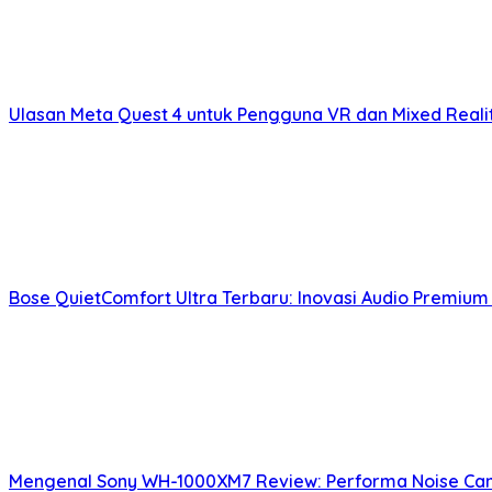
Ulasan Meta Quest 4 untuk Pengguna VR dan Mixed Real
Bose QuietComfort Ultra Terbaru: Inovasi Audio Premium
Mengenal Sony WH-1000XM7 Review: Performa Noise Can