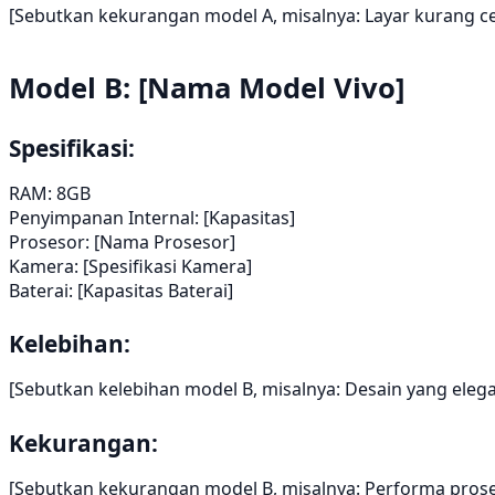
[Sebutkan kekurangan model A, misalnya: Layar kurang c
Model B: [Nama Model Vivo]
Spesifikasi:
RAM: 8GB
Penyimpanan Internal: [Kapasitas]
Prosesor: [Nama Prosesor]
Kamera: [Spesifikasi Kamera]
Baterai: [Kapasitas Baterai]
Kelebihan:
[Sebutkan kelebihan model B, misalnya: Desain yang elega
Kekurangan:
[Sebutkan kekurangan model B, misalnya: Performa pros