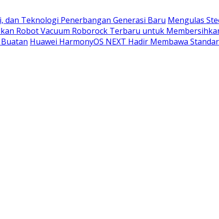
i, dan Teknologi Penerbangan Generasi Baru
Mengulas Ste
kan Robot Vacuum Roborock Terbaru untuk Membersihka
 Buatan
Huawei HarmonyOS NEXT Hadir Membawa Standar 