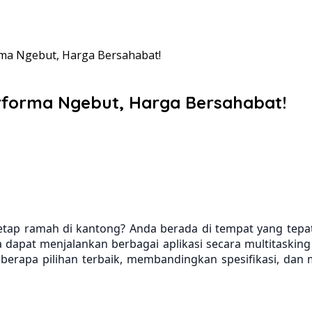
ma Ngebut, Harga Bersahabat!
rforma Ngebut, Harga Bersahabat!
 ramah di kantong? Anda berada di tempat yang tepat!
a dapat menjalankan berbagai aplikasi secara multitas
 beberapa pilihan terbaik, membandingkan spesifikasi,