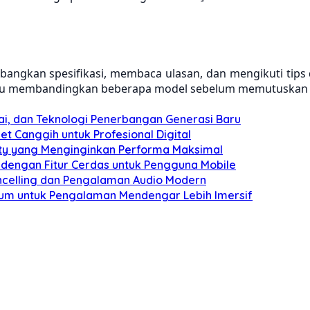
angkan spesifikasi, membaca ulasan, dan mengikuti tips
alu membandingkan beberapa model sebelum memutuskan u
ai, dan Teknologi Penerbangan Generasi Baru
et Canggih untuk Profesional Digital
ity yang Menginginkan Performa Maksimal
 dengan Fitur Cerdas untuk Pengguna Mobile
celling dan Pengalaman Audio Modern
ium untuk Pengalaman Mendengar Lebih Imersif