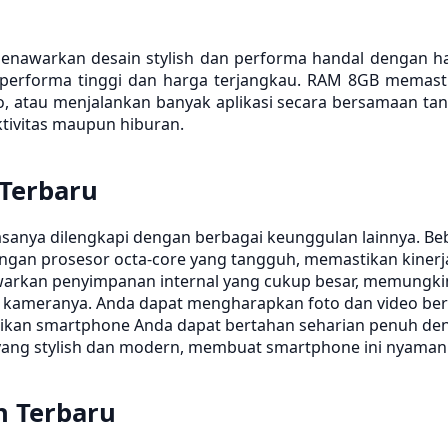
enawarkan desain stylish dan performa handal dengan ha
performa tinggi dan harga terjangkau. RAM 8GB memas
eo, atau menjalankan banyak aplikasi secara bersamaan ta
ivitas maupun hiburan.
Terbaru
sanya dilengkapi dengan berbagai keunggulan lainnya. Be
gan prosesor octa-core yang tangguh, memastikan kinerja 
kan penyimpanan internal yang cukup besar, memungkink
s kameranya. Anda dapat mengharapkan foto dan video berku
tikan smartphone Anda dapat bertahan seharian penuh d
 yang stylish dan modern, membuat smartphone ini nyama
 Terbaru