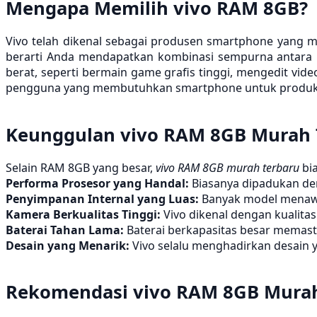
Mengapa Memilih vivo RAM 8GB?
Vivo telah dikenal sebagai produsen smartphone yang m
berarti Anda mendapatkan kombinasi sempurna antara 
berat, seperti bermain game grafis tinggi, mengedit vid
pengguna yang membutuhkan smartphone untuk produkt
Keunggulan vivo RAM 8GB Murah 
Selain RAM 8GB yang besar,
vivo RAM 8GB murah terbaru
bia
Performa Prosesor yang Handal:
Biasanya dipadukan den
Penyimpanan Internal yang Luas:
Banyak model menawar
Kamera Berkualitas Tinggi:
Vivo dikenal dengan kualita
Baterai Tahan Lama:
Baterai berkapasitas besar memas
Desain yang Menarik:
Vivo selalu menghadirkan desain
Rekomendasi vivo RAM 8GB Murah