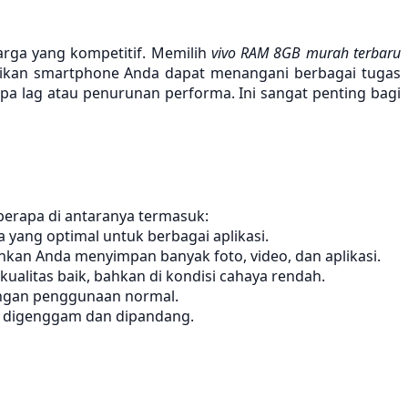
rga yang kompetitif. Memilih
vivo RAM 8GB murah terbaru
tikan smartphone Anda dapat menangani berbagai tugas
npa lag atau penurunan performa. Ini sangat penting bagi
berapa di antaranya termasuk:
yang optimal untuk berbagai aplikasi.
an Anda menyimpan banyak foto, video, dan aplikasi.
alitas baik, bahkan di kondisi cahaya rendah.
engan penggunaan normal.
n digenggam dan dipandang.