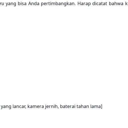
ru
yang bisa Anda pertimbangkan. Harap dicatat bahwa ke
ang lancar, kamera jernih, baterai tahan lama]