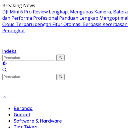
Langsung
Breaking News
ke
DJI Mini 6 Pro Review Lengkap, Mengupas Kamera, Batera
konten
dan Performa Profesional
Panduan Lengkap Mengoptimal
Cloud Terbaru dengan Fitur Otomasi Berbasis Kecerdasan
Perangkat
Indeks
Beranda
Gadget
Software & Hardware
Tips Tekno