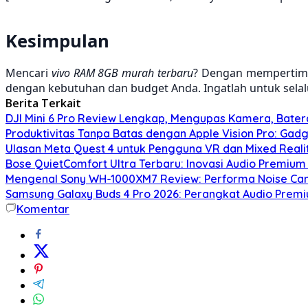
Kesimpulan
Mencari
vivo RAM 8GB murah terbaru
? Dengan mempertimb
dengan kebutuhan dan budget Anda. Ingatlah untuk sel
Berita Terkait
DJI Mini 6 Pro Review Lengkap, Mengupas Kamera, Bater
Produktivitas Tanpa Batas dengan Apple Vision Pro: Gadg
Ulasan Meta Quest 4 untuk Pengguna VR dan Mixed Real
Bose QuietComfort Ultra Terbaru: Inovasi Audio Premium
Mengenal Sony WH-1000XM7 Review: Performa Noise Can
Samsung Galaxy Buds 4 Pro 2026: Perangkat Audio Prem
Komentar