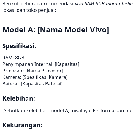
Berikut beberapa rekomendasi
vivo RAM 8GB murah terba
lokasi dan toko penjual:
Model A: [Nama Model Vivo]
Spesifikasi:
RAM: 8GB
Penyimpanan Internal: [Kapasitas]
Prosesor: [Nama Prosesor]
Kamera: [Spesifikasi Kamera]
Baterai: [Kapasitas Baterai]
Kelebihan:
[Sebutkan kelebihan model A, misalnya: Performa gaming y
Kekurangan: