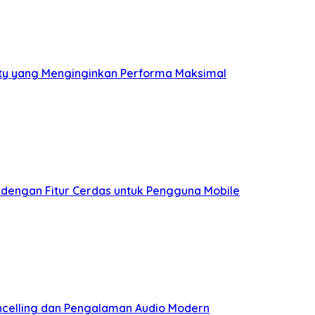
ity yang Menginginkan Performa Maksimal
 dengan Fitur Cerdas untuk Pengguna Mobile
celling dan Pengalaman Audio Modern