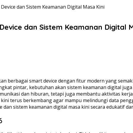
 Device dan Sistem Keamanan Digital Masa Kini
 Device dan Sistem Keamanan Digital M
kan berbagai smart device dengan fitur modern yang semak
at pintar, kebutuhan akan sistem keamanan digital juga 
munikasi dan hiburan, tetapi juga membantu aktivitas kerja
a kini terus berkembang agar mampu melindungi data penggu
e dan sistem keamanan digital masa kini secara edukatif d
6