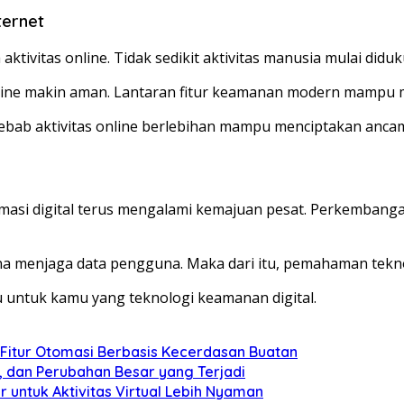
ternet
ivitas online. Tidak sedikit aktivitas manusia mulai diduk
line makin aman. Lantaran fitur keamanan modern mampu
k. Sebab aktivitas online berlebihan mampu menciptakan anca
asi digital terus mengalami kemajuan pesat. Perkemban
una menjaga data pengguna. Maka dari itu, pemahaman tek
untuk kamu yang teknologi keamanan digital.
 Fitur Otomasi Berbasis Kecerdasan Buatan
, dan Perubahan Besar yang Terjadi
 untuk Aktivitas Virtual Lebih Nyaman