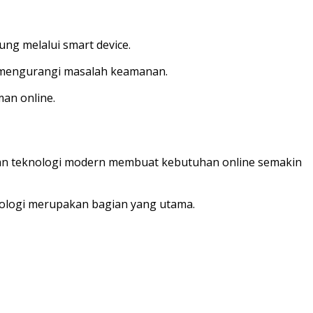
ung melalui smart device.
 mengurangi masalah keamanan.
man online.
gan teknologi modern membuat kebutuhan online semakin
nologi merupakan bagian yang utama.