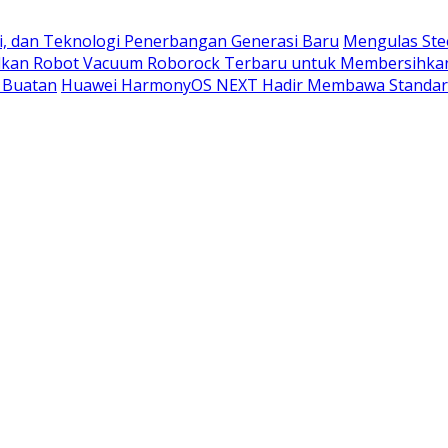
i, dan Teknologi Penerbangan Generasi Baru
Mengulas Ste
kan Robot Vacuum Roborock Terbaru untuk Membersihka
 Buatan
Huawei HarmonyOS NEXT Hadir Membawa Standar 