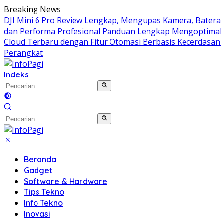
Langsung
Breaking News
ke
DJI Mini 6 Pro Review Lengkap, Mengupas Kamera, Batera
konten
dan Performa Profesional
Panduan Lengkap Mengoptimal
Cloud Terbaru dengan Fitur Otomasi Berbasis Kecerdasan
Perangkat
Indeks
Beranda
Gadget
Software & Hardware
Tips Tekno
Info Tekno
Inovasi