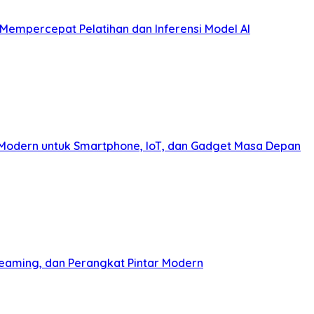
 Mempercepat Pelatihan dan Inferensi Model AI
s Modern untuk Smartphone, IoT, dan Gadget Masa Depan
treaming, dan Perangkat Pintar Modern