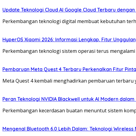
Update Teknologi Cloud AI Google Cloud Terbaru dengan
Perkembangan teknologi digital membuat kebutuhan terh
HyperOS Xiaomi 2026: Informasi Lengkap, Fitur Unggulan
Perkembangan teknologi sistem operasi terus mengalami 
Pembaruan Meta Quest 4 Terbaru Perkenalkan Fitur Pintar
Meta Quest 4 kembali menghadirkan pembaruan terbaru 
Peran Teknologi NVIDIA Blackwell untuk AI Modern dalam
Perkembangan kecerdasan buatan menuntut sistem komput
Mengenal Bluetooth 6.0 Lebih Dalam: Teknologi Wireles