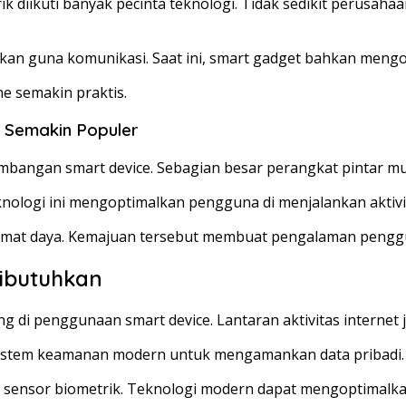
 diikuti banyak pecinta teknologi. Tidak sedikit perusah
nakan guna komunikasi. Saat ini, smart gadget bahkan mengo
e semakin praktis.
 Semakin Populer
embangan smart device. Sebagian besar perangkat pintar m
eknologi ini mengoptimalkan pengguna di menjalankan aktivi
hemat daya. Kemajuan tersebut membuat pengalaman penggun
ibutuhkan
 di penggunaan smart device. Lantaran aktivitas internet j
 sistem keamanan modern untuk mengamankan data pribadi.
 sensor biometrik. Teknologi modern dapat mengoptimal