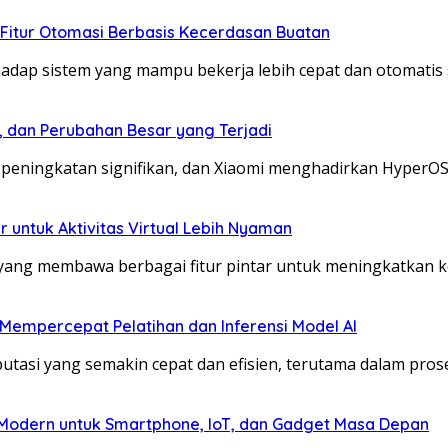
 Fitur Otomasi Berbasis Kecerdasan Buatan
adap sistem yang mampu bekerja lebih cepat dan otomatis
, dan Perubahan Besar yang Terjadi
peningkatan signifikan, dan Xiaomi menghadirkan HyperOS
 untuk Aktivitas Virtual Lebih Nyaman
yang membawa berbagai fitur pintar untuk meningkatkan
 Mempercepat Pelatihan dan Inferensi Model AI
asi yang semakin cepat dan efisien, terutama dalam pros
s Modern untuk Smartphone, IoT, dan Gadget Masa Depan