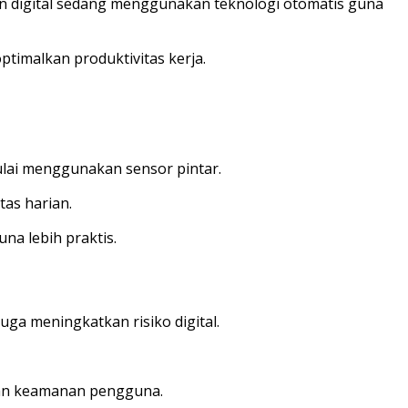
aan digital sedang menggunakan teknologi otomatis guna
ptimalkan produktivitas kerja.
ulai menggunakan sensor pintar.
tas harian.
a lebih praktis.
uga meningkatkan risiko digital.
kan keamanan pengguna.