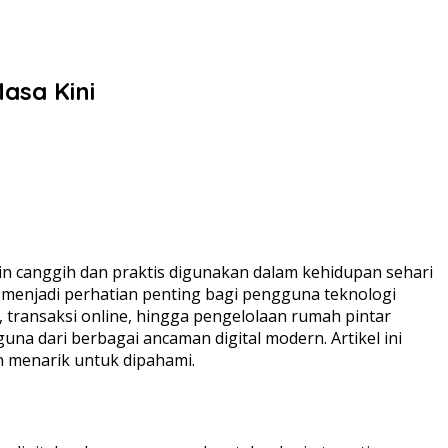
asa Kini
in canggih dan praktis digunakan dalam kehidupan sehari
menjadi perhatian penting bagi pengguna teknologi
, transaksi online, hingga pengelolaan rumah pintar
na dari berbagai ancaman digital modern. Artikel ini
an menarik untuk dipahami.