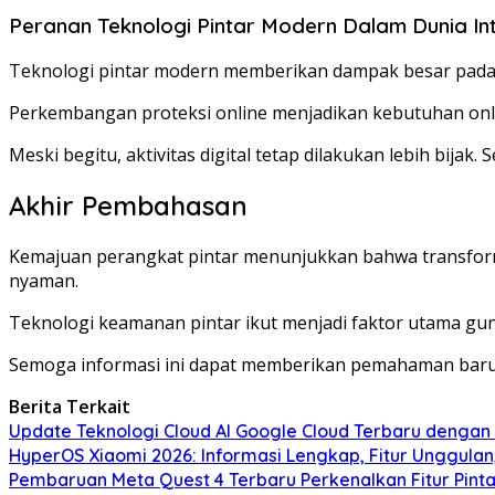
Peranan Teknologi Pintar Modern Dalam Dunia In
Teknologi pintar modern memberikan dampak besar pada akt
Perkembangan proteksi online menjadikan kebutuhan on
Meski begitu, aktivitas digital tetap dilakukan lebih bija
Akhir Pembahasan
Kemajuan perangkat pintar menunjukkan bahwa transform
nyaman.
Teknologi keamanan pintar ikut menjadi faktor utama g
Semoga informasi ini dapat memberikan pemahaman baru 
Berita Terkait
Update Teknologi Cloud AI Google Cloud Terbaru dengan
HyperOS Xiaomi 2026: Informasi Lengkap, Fitur Unggulan
Pembaruan Meta Quest 4 Terbaru Perkenalkan Fitur Pintar