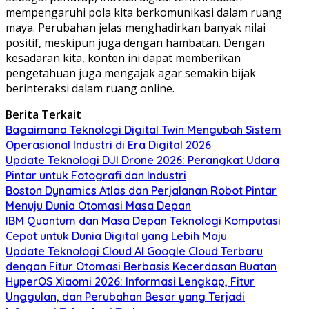
mempengaruhi pola kita berkomunikasi dalam ruang
maya. Perubahan jelas menghadirkan banyak nilai
positif, meskipun juga dengan hambatan. Dengan
kesadaran kita, konten ini dapat memberikan
pengetahuan juga mengajak agar semakin bijak
berinteraksi dalam ruang online.
Berita Terkait
Bagaimana Teknologi Digital Twin Mengubah Sistem
Operasional Industri di Era Digital 2026
Update Teknologi DJI Drone 2026: Perangkat Udara
Pintar untuk Fotografi dan Industri
Boston Dynamics Atlas dan Perjalanan Robot Pintar
Menuju Dunia Otomasi Masa Depan
IBM Quantum dan Masa Depan Teknologi Komputasi
Cepat untuk Dunia Digital yang Lebih Maju
Update Teknologi Cloud AI Google Cloud Terbaru
dengan Fitur Otomasi Berbasis Kecerdasan Buatan
HyperOS Xiaomi 2026: Informasi Lengkap, Fitur
Unggulan, dan Perubahan Besar yang Terjadi