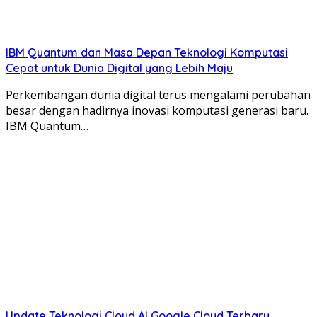
IBM Quantum dan Masa Depan Teknologi Komputasi
Cepat untuk Dunia Digital yang Lebih Maju
Perkembangan dunia digital terus mengalami perubahan
besar dengan hadirnya inovasi komputasi generasi baru.
IBM Quantum…
Update Teknologi Cloud AI Google Cloud Terbaru