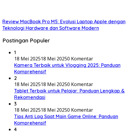
Review MacBook Pro M5: Evolusi Laptop Apple dengan
Teknologi Hardware dan Software Modern
Postingan Populer
1
18 Mei 2025
18 Mei 2025
0 Komentar
Kamera Terbaik untuk Vlogging 2025: Panduan
Komprehensif
2
18 Mei 2025
18 Mei 2025
0 Komentar
Tablet Terbaik untuk Pelajar: Panduan Lengkap &
Rekomendasi
3
18 Mei 2025
18 Mei 2025
0 Komentar
Tips Anti Lag Saat Main Game Online: Panduan
Komprehensif
4