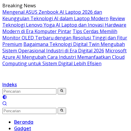
Langsung
Breaking News
ke
Mengenal ASUS Zenbook AI Laptop 2026 dan
konten
Keunggulan Teknologi AI dalam Laptop Modern
Review
Teknologi Lenovo Yoga AI Laptop dan Inovasi Hardware
Modern di Era Komputer Pintar
Tips Cerdas Memilih
Monitor OLED Terbaru dengan Resolusi Tinggi dan Fitur
Premium
Bagaimana Teknologi Digital Twin Mengubah
Sistem Operasional Industri di Era Digital 2026
Microsoft
Azure AI Mengubah Cara Industri Memanfaatkan Cloud
Computing untuk Sistem Digital Lebih Efisien
Indeks
Beranda
Gadget