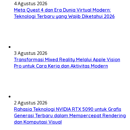
4 Agustus 2026
Meta Quest 4 dan Era Dunia Virtual Modern:
Teknologi Terbaru yang Wajib Diketahui 2026
3 Agustus 2026
Transformasi Mixed Reality Melalui Apple Vision
Pro untuk Cara Kerja dan Aktivitas Modern
2 Agustus 2026
Rahasia Teknologi NVIDIA RTX 5090 untuk Grafis
Generasi Terbaru dalam Mempercepat Rendering
dan Komputasi Visual