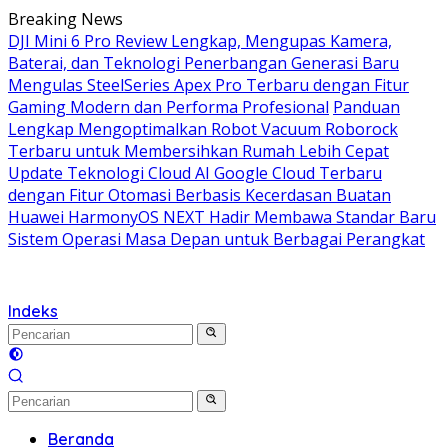
Langsung
Breaking News
ke
DJI Mini 6 Pro Review Lengkap, Mengupas Kamera,
konten
Baterai, dan Teknologi Penerbangan Generasi Baru
Mengulas SteelSeries Apex Pro Terbaru dengan Fitur
Gaming Modern dan Performa Profesional
Panduan
Lengkap Mengoptimalkan Robot Vacuum Roborock
Terbaru untuk Membersihkan Rumah Lebih Cepat
Update Teknologi Cloud AI Google Cloud Terbaru
dengan Fitur Otomasi Berbasis Kecerdasan Buatan
Huawei HarmonyOS NEXT Hadir Membawa Standar Baru
Sistem Operasi Masa Depan untuk Berbagai Perangkat
Indeks
Beranda