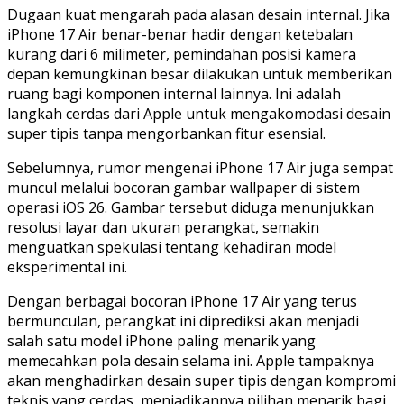
Dugaan kuat mengarah pada alasan desain internal. Jika
iPhone 17 Air benar-benar hadir dengan ketebalan
kurang dari 6 milimeter, pemindahan posisi kamera
depan kemungkinan besar dilakukan untuk memberikan
ruang bagi komponen internal lainnya. Ini adalah
langkah cerdas dari Apple untuk mengakomodasi desain
super tipis tanpa mengorbankan fitur esensial.
Sebelumnya, rumor mengenai iPhone 17 Air juga sempat
muncul melalui bocoran gambar wallpaper di sistem
operasi iOS 26. Gambar tersebut diduga menunjukkan
resolusi layar dan ukuran perangkat, semakin
menguatkan spekulasi tentang kehadiran model
eksperimental ini.
Dengan berbagai bocoran iPhone 17 Air yang terus
bermunculan, perangkat ini diprediksi akan menjadi
salah satu model iPhone paling menarik yang
memecahkan pola desain selama ini. Apple tampaknya
akan menghadirkan desain super tipis dengan kompromi
teknis yang cerdas, menjadikannya pilihan menarik bagi