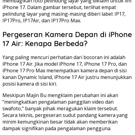
membagikan foto pelindung layar yang diklaim untuk lini
iPhone 17. Dalam gambar tersebut, terlihat empat
pelindung layar yang masing-masing diberi label: IP17,
IP17Pro, IP17Air, dan IP17Pro Max.
Pergeseran Kamera Depan di iPhone
17 Air: Kenapa Berbeda?
Yang paling mencuri perhatian dari bocoran ini adalah
iPhone 17 Air. Jika model iPhone 17, iPhone 17 Pro, dan
iPhone 17 Pro Max menempatkan kamera depan di sisi
kanan Dynamic Island, iPhone 17 Air justru menunjukkan
posisi kamera di sisi kiri.
Meskipun Majin Bu mengklaim perubahan ini akan
“meningkatkan pengalaman panggilan video dan
swafoto,” banyak pihak meragukan klaim tersebut.
Secara teknis, pergeseran sudut pandang kamera yang
minim kemungkinan besar tidak akan memberikan
dampak signifikan pada pengalaman pengguna.