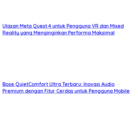
Ulasan Meta Quest 4 untuk Pengguna VR dan Mixed
Reality yang Menginginkan Performa Maksimal
Bose QuietComfort Ultra Terbaru: Inovasi Audio
Premium dengan Fitur Cerdas untuk Pengguna Mobile