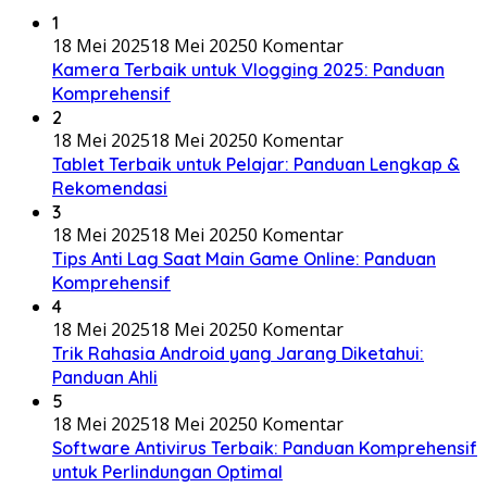
1
18 Mei 2025
18 Mei 2025
0 Komentar
Kamera Terbaik untuk Vlogging 2025: Panduan
Komprehensif
2
18 Mei 2025
18 Mei 2025
0 Komentar
Tablet Terbaik untuk Pelajar: Panduan Lengkap &
Rekomendasi
3
18 Mei 2025
18 Mei 2025
0 Komentar
Tips Anti Lag Saat Main Game Online: Panduan
Komprehensif
4
18 Mei 2025
18 Mei 2025
0 Komentar
Trik Rahasia Android yang Jarang Diketahui:
Panduan Ahli
5
18 Mei 2025
18 Mei 2025
0 Komentar
Software Antivirus Terbaik: Panduan Komprehensif
untuk Perlindungan Optimal