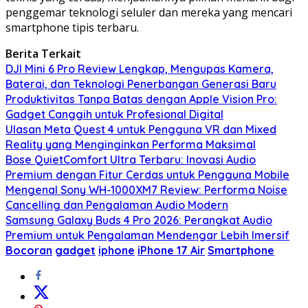
penggemar teknologi seluler dan mereka yang mencari
smartphone tipis terbaru.
Berita Terkait
DJI Mini 6 Pro Review Lengkap, Mengupas Kamera,
Baterai, dan Teknologi Penerbangan Generasi Baru
Produktivitas Tanpa Batas dengan Apple Vision Pro:
Gadget Canggih untuk Profesional Digital
Ulasan Meta Quest 4 untuk Pengguna VR dan Mixed
Reality yang Menginginkan Performa Maksimal
Bose QuietComfort Ultra Terbaru: Inovasi Audio
Premium dengan Fitur Cerdas untuk Pengguna Mobile
Mengenal Sony WH-1000XM7 Review: Performa Noise
Cancelling dan Pengalaman Audio Modern
Samsung Galaxy Buds 4 Pro 2026: Perangkat Audio
Premium untuk Pengalaman Mendengar Lebih Imersif
Bocoran
gadget
iphone
iPhone 17 Air
Smartphone