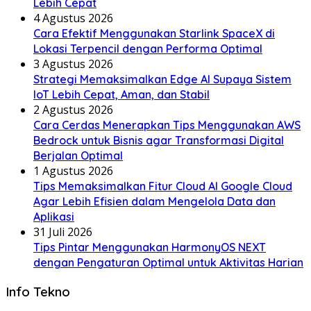
Lebih Cepat
4 Agustus 2026
Cara Efektif Menggunakan Starlink SpaceX di
Lokasi Terpencil dengan Performa Optimal
3 Agustus 2026
Strategi Memaksimalkan Edge AI Supaya Sistem
IoT Lebih Cepat, Aman, dan Stabil
2 Agustus 2026
Cara Cerdas Menerapkan Tips Menggunakan AWS
Bedrock untuk Bisnis agar Transformasi Digital
Berjalan Optimal
1 Agustus 2026
Tips Memaksimalkan Fitur Cloud AI Google Cloud
Agar Lebih Efisien dalam Mengelola Data dan
Aplikasi
31 Juli 2026
Tips Pintar Menggunakan HarmonyOS NEXT
dengan Pengaturan Optimal untuk Aktivitas Harian
Info Tekno