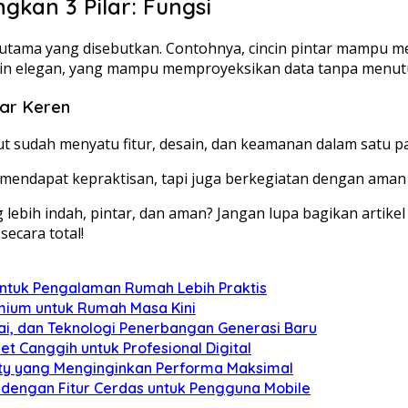
kan 3 Pilar: Fungsi
ama yang disebutkan. Contohnya, cincin pintar mampu memb
esain elegan, yang mampu memproyeksikan data tanpa menut
dar Keren
but sudah menyatu fitur, desain, dan keamanan dalam satu p
endapat kepraktisan, tapi juga berkegiatan dengan aman p
ih indah, pintar, dan aman? Jangan lupa bagikan artikel 
ecara total!
untuk Pengalaman Rumah Lebih Praktis
mium untuk Rumah Masa Kini
ai, dan Teknologi Penerbangan Generasi Baru
et Canggih untuk Profesional Digital
ity yang Menginginkan Performa Maksimal
 dengan Fitur Cerdas untuk Pengguna Mobile