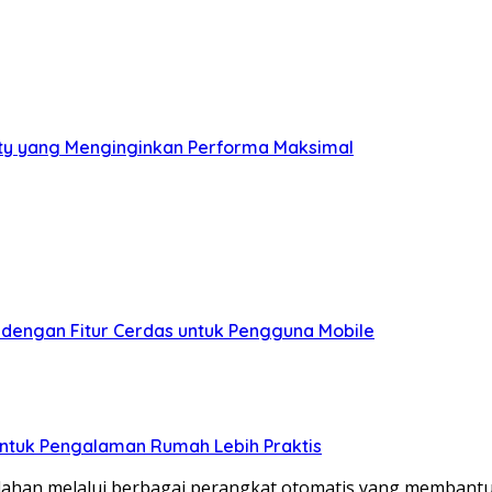
ity yang Menginginkan Performa Maksimal
 dengan Fitur Cerdas untuk Pengguna Mobile
untuk Pengalaman Rumah Lebih Praktis
n melalui berbagai perangkat otomatis yang membantu ak