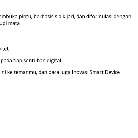
uka pintu, berbasis sidik jari, dan diformulasi dengan
upi mata.
aket.
ada tiap sentuhan digital.
ini ke temanmu, dan baca juga Inovasi Smart Device