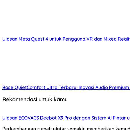
Ulasan Meta Quest 4 untuk Pengguna VR dan Mixed Real
Bose QuietComfort Ultra Terbaru: Inovasi Audio Premium
Rekomendasi untuk kamu
Ulasan ECOVACS Deebot X9 Pro dengan Sistem AI Pintar 
Perkembangan rumah pintar semakin memberikan kemudaha