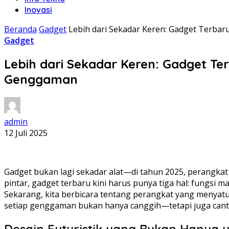
Inovasi
Beranda
Gadget
Lebih dari Sekadar Keren: Gadget Terba
Gadget
Lebih dari Sekadar Keren: Gadget T
Genggaman
admin
12 Juli 2025
Gadget bukan lagi sekadar alat—di tahun 2025, perangkat in
pintar, gadget terbaru kini harus punya tiga hal: fungsi m
Sekarang, kita berbicara tentang perangkat yang menyatu 
setiap genggaman bukan hanya canggih—tetapi juga canti
Desain Futuristik yang Bukan Hanya 