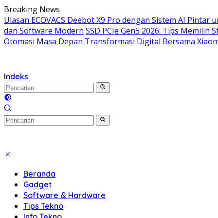
Langsung
Breaking News
ke
Ulasan ECOVACS Deebot X9 Pro dengan Sistem AI Pintar 
konten
dan Software Modern
SSD PCIe Gen5 2026: Tips Memilih
Otomasi Masa Depan
Transformasi Digital Bersama Xiaomi
Indeks
Beranda
Gadget
Software & Hardware
Tips Tekno
Info Tekno