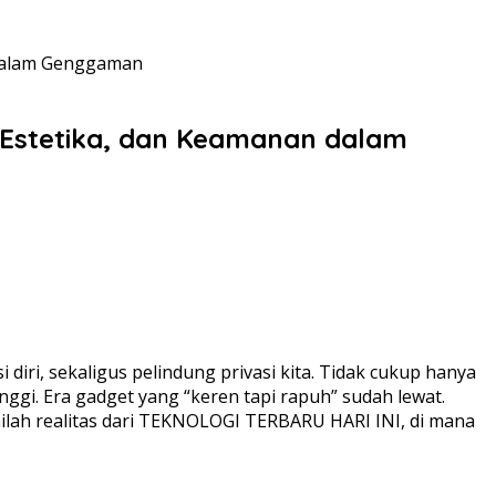
 dalam Genggaman
 Estetika, dan Keamanan dalam
 diri, sekaligus pelindung privasi kita. Tidak cukup hanya
inggi. Era gadget yang “keren tapi rapuh” sudah lewat.
Inilah realitas dari TEKNOLOGI TERBARU HARI INI, di mana