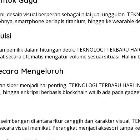
 Kini, desain visual berperan sebagai nilai jual unggulan.
ohnya, smartphone berlapis titanium, hingga ke wearable d
isi
an pemilik dalam hitungan detik. TEKNOLOGI TERBARU HARI
t secara otomatis mengatur volume sesuai situasi. Hal ini b
ecara Menyeluruh
n siber menjadi hal penting. TEKNOLOGI TERBARU HARI INI
a, hingga enkripsi berbasis blockchain wajib ada pada gadge
h keseimbangan di antara fitur canggih dan karakter visual
in secara visual memikat. Perangkat menjadi aksesori tanpa 