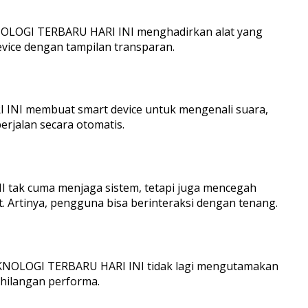
 TEKNOLOGI TERBARU HARI INI menghadirkan alat yang
evice dengan tampilan transparan.
 INI membuat smart device untuk mengenali suara,
erjalan secara otomatis.
 tak cuma menjaga sistem, tetapi juga mencegah
t. Artinya, pengguna bisa berinteraksi dengan tenang.
. TEKNOLOGI TERBARU HARI INI tidak lagi mengutamakan
kehilangan performa.