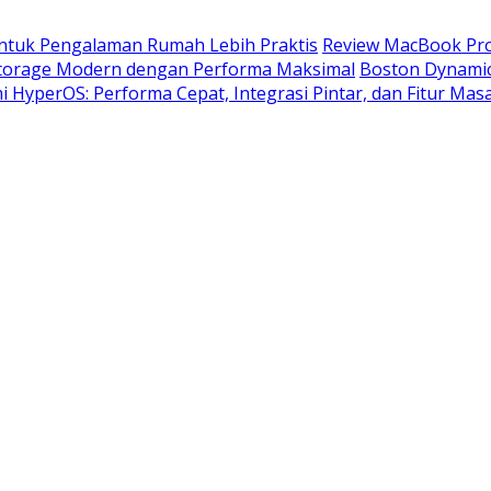
untuk Pengalaman Rumah Lebih Praktis
Review MacBook Pro
 Storage Modern dengan Performa Maksimal
Boston Dynamic
 HyperOS: Performa Cepat, Integrasi Pintar, dan Fitur Masa