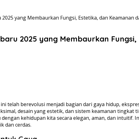
ru 2025 yang Membaurkan Fungsi, Estetika, dan Keamanan
erbaru 2025 yang Membaurkan Fungsi,
i telah berevolusi menjadi bagian dari gaya hidup, ekspresi
aksimal, desain yang estetik, dan sistem keamanan tingkat t
dengan kehidupan kita secara elegan, aman, dan intuitif. 
k dan cerdas.
untuk Gaya