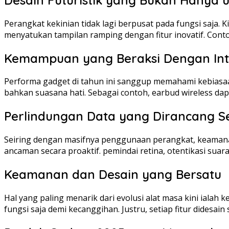
Perangkat kekinian tidak lagi berpusat pada fungsi saja.
menyatukan tampilan ramping dengan fitur inovatif. Cont
Kemampuan yang Beraksi Dengan Intu
Performa gadget di tahun ini sanggup memahami kebiasa
bahkan suasana hati. Sebagai contoh, earbud wireless dapa
Perlindungan Data yang Dirancang S
Seiring dengan masifnya penggunaan perangkat, keamana
ancaman secara proaktif. pemindai retina, otentikasi suar
Keamanan dan Desain yang Bersatu
Hal yang paling menarik dari evolusi alat masa kini iala
fungsi saja demi kecanggihan. Justru, setiap fitur didesa