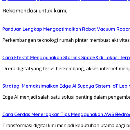
Rekomendasi untuk kamu
Panduan Lengkap Mengoptimalkan Robot Vacuum Roboro
Perkembangan teknologi rumah pintar membuat aktivita
Cara Efektif Menggunakan Starlink SpaceX di Lokasi Ter
Di era digital yang terus berkembang, akses internet men
Strategi Memaksimalkan Edge AI Supaya Sistem IoT Lebih
Edge AI menjadi salah satu solusi penting dalam penge
Cara Cerdas Menerapkan Tips Menggunakan AWS Bedrock u
Transformasi digital kini menjadi kebutuhan utama bagi bi