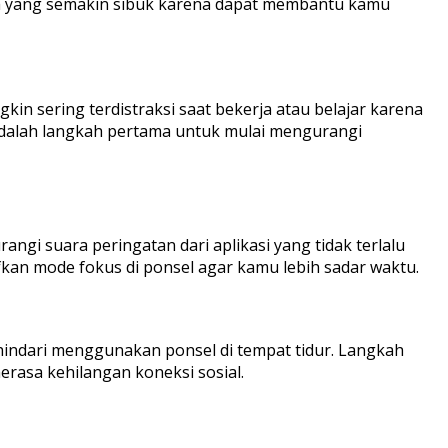
dunia yang semakin sibuk karena dapat membantu kamu
gkin sering terdistraksi saat bekerja atau belajar karena
a adalah langkah pertama untuk mulai mengurangi
i suara peringatan dari aplikasi yang tidak terlalu
fkan mode fokus di ponsel agar kamu lebih sadar waktu.
hindari menggunakan ponsel di tempat tidur. Langkah
rasa kehilangan koneksi sosial.