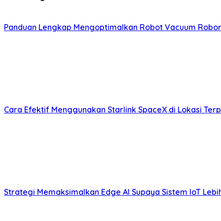
Panduan Lengkap Mengoptimalkan Robot Vacuum Roboro
Cara Efektif Menggunakan Starlink SpaceX di Lokasi Ter
Strategi Memaksimalkan Edge AI Supaya Sistem IoT Lebih