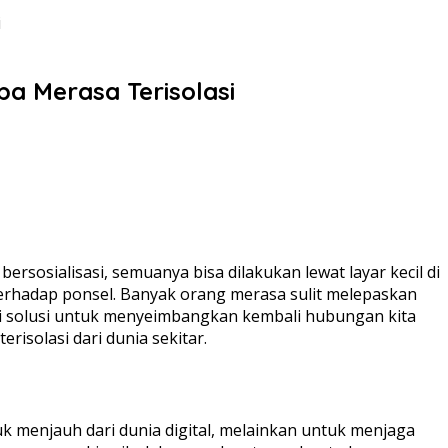
i
pa Merasa Terisolasi
bersosialisasi, semuanya bisa dilakukan lewat layar kecil di
hadap ponsel. Banyak orang merasa sulit melepaskan
i solusi untuk menyeimbangkan kembali hubungan kita
risolasi dari dunia sekitar.
k menjauh dari dunia digital, melainkan untuk menjaga