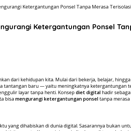
 Mengurangi Ketergantungan Ponsel Tanpa Merasa Terisolas
Mengurangi Ketergantungan Ponsel Tan
kan dari kehidupan kita. Mulai dari bekerja, belajar, hingga 
tantangan baru — yaitu meningkatnya ketergantungan ter
menggulir layar tanpa henti. Konsep
diet digital
hadir sebaga
ta bisa
mengurangi ketergantungan ponsel
tanpa merasa te
u yang dihabiskan di dunia digital. Sasarannya bukan untu