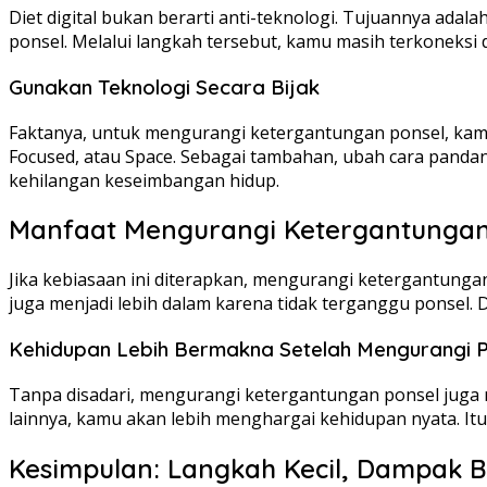
Diet digital bukan berarti anti-teknologi. Tujuannya ada
ponsel. Melalui langkah tersebut, kamu masih terkoneksi
Gunakan Teknologi Secara Bijak
Faktanya, untuk mengurangi ketergantungan ponsel, kamu b
Focused, atau Space. Sebagai tambahan, ubah cara pandang
kehilangan keseimbangan hidup.
Manfaat Mengurangi Ketergantungan
Jika kebiasaan ini diterapkan, mengurangi ketergantunga
juga menjadi lebih dalam karena tidak terganggu ponsel. 
Kehidupan Lebih Bermakna Setelah Mengurangi P
Tanpa disadari, mengurangi ketergantungan ponsel juga 
lainnya, kamu akan lebih menghargai kehidupan nyata. Itul
Kesimpulan: Langkah Kecil, Dampak B