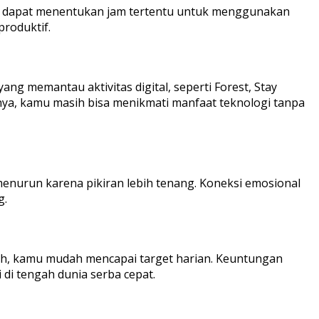
rang dapat menentukan jam tertentu untuk menggunakan
roduktif.
g memantau aktivitas digital, seperti Forest, Stay
lnya, kamu masih bisa menikmati manfaat teknologi tanpa
enurun karena pikiran lebih tenang. Koneksi emosional
g.
ah, kamu mudah mencapai target harian. Keuntungan
 di tengah dunia serba cepat.