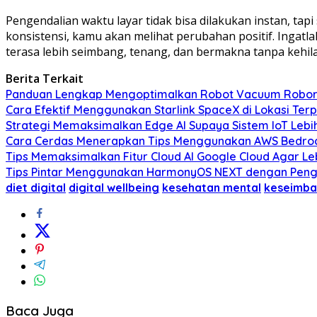
Pengendalian waktu layar tidak bisa dilakukan instan, ta
konsistensi, kamu akan melihat perubahan positif. Ingatl
terasa lebih seimbang, tenang, dan bermakna tanpa kehil
Berita Terkait
Panduan Lengkap Mengoptimalkan Robot Vacuum Roboro
Cara Efektif Menggunakan Starlink SpaceX di Lokasi Ter
Strategi Memaksimalkan Edge AI Supaya Sistem IoT Lebih
Cara Cerdas Menerapkan Tips Menggunakan AWS Bedrock u
Tips Memaksimalkan Fitur Cloud AI Google Cloud Agar Leb
Tips Pintar Menggunakan HarmonyOS NEXT dengan Pengat
diet digital
digital wellbeing
kesehatan mental
keseimba
Baca Juga