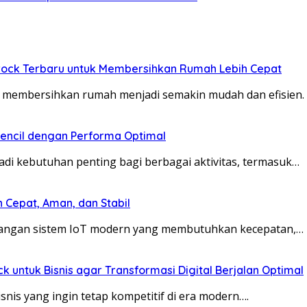
ck Terbaru untuk Membersihkan Rumah Lebih Cepat
s membersihkan rumah menjadi semakin mudah dan efisien
pencil dengan Performa Optimal
jadi kebutuhan penting bagi berbagai aktivitas, termasuk…
 Cepat, Aman, dan Stabil
mbangan sistem IoT modern yang membutuhkan kecepatan,…
ntuk Bisnis agar Transformasi Digital Berjalan Optimal
snis yang ingin tetap kompetitif di era modern….