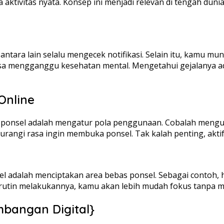
ada aktivitas nyata. Konsep ini menjadi relevan di tengah 
e
ntara lain selalu mengecek notifikasi. Selain itu, kamu mun
nya bisa mengganggu kesehatan mental. Mengetahui gejalany
Online
onsel adalah mengatur pola penggunaan. Cobalah mengurang
urangi rasa ingin membuka ponsel. Tak kalah penting, akti
 adalah menciptakan area bebas ponsel. Sebagai contoh, 
rutin melakukannya, kamu akan lebih mudah fokus tanpa me
mbangan Digital}