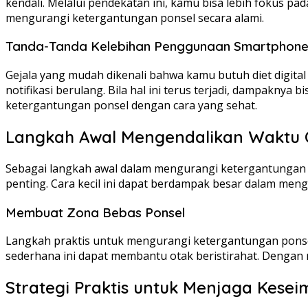
kendali. Melalui pendekatan ini, kamu bisa lebih fokus p
mengurangi ketergantungan ponsel secara alami.
Tanda-Tanda Kelebihan Penggunaan Smartphon
Gejala yang mudah dikenali bahwa kamu butuh diet digital a
notifikasi berulang. Bila hal ini terus terjadi, dampak
ketergantungan ponsel dengan cara yang sehat.
Langkah Awal Mengendalikan Waktu 
Sebagai langkah awal dalam mengurangi ketergantungan p
penting. Cara kecil ini dapat berdampak besar dalam meng
Membuat Zona Bebas Ponsel
Langkah praktis untuk mengurangi ketergantungan ponsel
sederhana ini dapat membantu otak beristirahat. Dengan 
Strategi Praktis untuk Menjaga Kesei