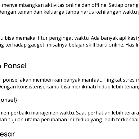
lah menyeimbangkan aktivitas online dan offline. Setiap o
 dengan teman dan keluarga tanpa harus kehilangan waktu p
isa memakai fitur pengingat waktu. Ada banyak aplikasi yan
 terhadap gadget, misalnya belajar skill baru online. Hasi
 Ponsel
n ponsel akan memberikan banyak manfaat. Tingkat stres m
Dengan konsistensi, kamu bisa menikmati hidup lebih tenan
onsel}
memperbaiki manajemen waktu. Saat perhatian lebih terar
ah tujuan utama perubahan ini: hidup yang lebih terkendali
esar