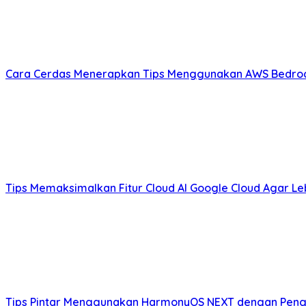
Cara Cerdas Menerapkan Tips Menggunakan AWS Bedrock u
Tips Memaksimalkan Fitur Cloud AI Google Cloud Agar Leb
Tips Pintar Menggunakan HarmonyOS NEXT dengan Pengat