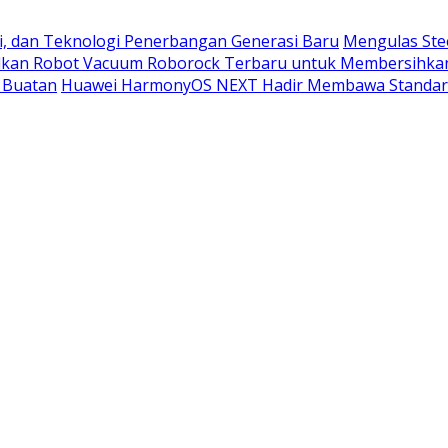
i, dan Teknologi Penerbangan Generasi Baru
Mengulas Ste
kan Robot Vacuum Roborock Terbaru untuk Membersihka
 Buatan
Huawei HarmonyOS NEXT Hadir Membawa Standar 