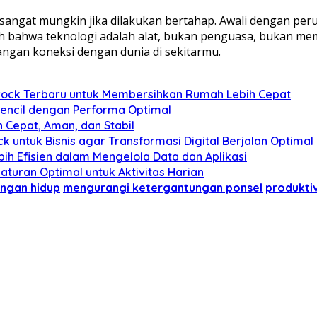
pi sangat mungkin jika dilakukan bertahap. Awali dengan pe
ah bahwa teknologi adalah alat, bukan penguasa, bukan mem
angan koneksi dengan dunia di sekitarmu.
ck Terbaru untuk Membersihkan Rumah Lebih Cepat
pencil dengan Performa Optimal
 Cepat, Aman, dan Stabil
ntuk Bisnis agar Transformasi Digital Berjalan Optimal
ih Efisien dalam Mengelola Data dan Aplikasi
uran Optimal untuk Aktivitas Harian
ngan hidup
mengurangi ketergantungan ponsel
produktiv