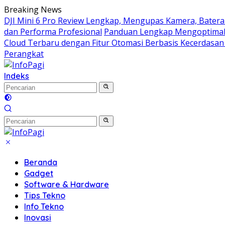
Langsung
Breaking News
ke
DJI Mini 6 Pro Review Lengkap, Mengupas Kamera, Batera
konten
dan Performa Profesional
Panduan Lengkap Mengoptimal
Cloud Terbaru dengan Fitur Otomasi Berbasis Kecerdasan
Perangkat
Indeks
Beranda
Gadget
Software & Hardware
Tips Tekno
Info Tekno
Inovasi