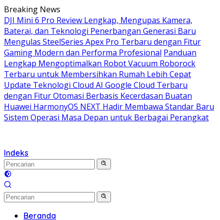
Langsung
Breaking News
ke
DJI Mini 6 Pro Review Lengkap, Mengupas Kamera,
konten
Baterai, dan Teknologi Penerbangan Generasi Baru
Mengulas SteelSeries Apex Pro Terbaru dengan Fitur
Gaming Modern dan Performa Profesional
Panduan
Lengkap Mengoptimalkan Robot Vacuum Roborock
Terbaru untuk Membersihkan Rumah Lebih Cepat
Update Teknologi Cloud AI Google Cloud Terbaru
dengan Fitur Otomasi Berbasis Kecerdasan Buatan
Huawei HarmonyOS NEXT Hadir Membawa Standar Baru
Sistem Operasi Masa Depan untuk Berbagai Perangkat
Indeks
Beranda