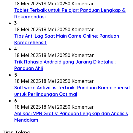
18 Mei 2025
18 Mei 2025
0 Komentar
Tablet Terbaik untuk Pelajar: Panduan Lengkap &
Rekomendasi
3
18 Mei 2025
18 Mei 2025
0 Komentar
Tips Anti Lag Saat Main Game Online: Panduan
Komprehensif
4
18 Mei 2025
18 Mei 2025
0 Komentar
Trik Rahasia Android yang Jarang Diketahui:
Panduan Ahli
5
18 Mei 2025
18 Mei 2025
0 Komentar
Software Antivirus Terbaik: Panduan Komprehensif
untuk Perlindungan Optimal
6
18 Mei 2025
18 Mei 2025
0 Komentar
Aplikasi VPN Gratis: Panduan Lengkap dan Analisis
Mendalam
Tips Tekno