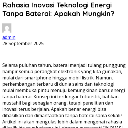
Rahasia Inovasi Teknologi Energi
Tanpa Baterai: Apakah Mungkin?
admin
28 September 2025
Selama puluhan tahun, baterai menjadi tulang punggung
hampir semua perangkat elektronik yang kita gunakan,
mulai dari smartphone hingga mobil listrik. Namun,
perkembangan terbaru di dunia sains dan teknologi
mulai membuka pintu menuju kemungkinan baru: energi
tanpa baterai. Konsep ini terdengar futuristik, bahkan
mustahil bagi sebagian orang, tetapi penelitian dan
inovasi terus berjalan. Apakah benar energi bisa
dihasilkan dan dimanfaatkan tanpa baterai sama sekali?
Artikel ini akan mengulas lebih dalam mengenai rahasia
di balik ide revolusioner ini, dengan menyoroti “INOVASI