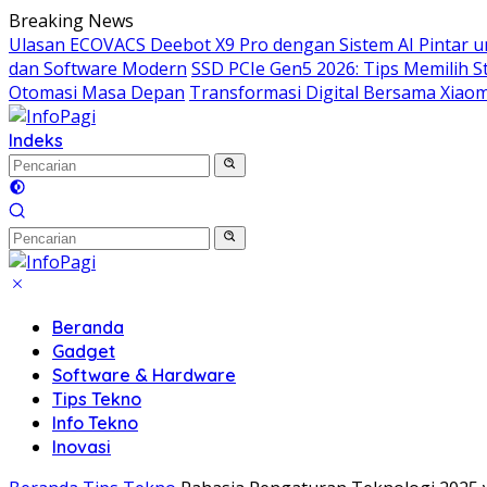
Langsung
Breaking News
ke
Ulasan ECOVACS Deebot X9 Pro dengan Sistem AI Pintar 
konten
dan Software Modern
SSD PCIe Gen5 2026: Tips Memilih
Otomasi Masa Depan
Transformasi Digital Bersama Xiaomi
Indeks
Beranda
Gadget
Software & Hardware
Tips Tekno
Info Tekno
Inovasi