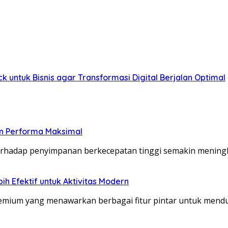
ntuk Bisnis agar Transformasi Digital Berjalan Optimal
an Performa Maksimal
adap penyimpanan berkecepatan tinggi semakin meningka
h Efektif untuk Aktivitas Modern
remium yang menawarkan berbagai fitur pintar untuk men