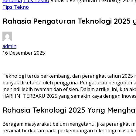
Beranda
Tips Tekno
Rahasia Pengaturan Teknologi 2025 y
Tips Tekno
Rahasia Pengaturan Teknologi 2025 y
admin
16 Desember 2025
Teknologi terus berkembang, dan perangkat tahun 2025
banyak diketahui oleh pengguna. Pengaturan pengoptima
menjadi lebih nyaman dan efisien. Dalam artikel ini, k
HARI INI TERBARU 2025 yang semakin kaya dengan inovas
Rahasia Teknologi 2025 Yang Menghad
Beragam masyarakat belum mengetahui jika perangkat masa
teramat berkaitan pada perkembangan teknologi masa kin