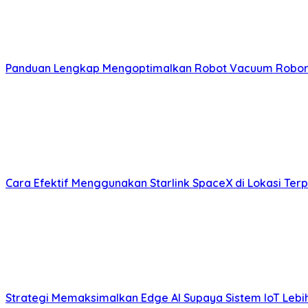
Panduan Lengkap Mengoptimalkan Robot Vacuum Roboro
Cara Efektif Menggunakan Starlink SpaceX di Lokasi Ter
Strategi Memaksimalkan Edge AI Supaya Sistem IoT Lebih