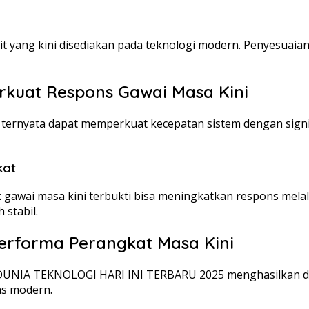
nit yang kini disediakan pada teknologi modern. Penyesuaia
rkuat Respons Gawai Masa Kini
rnyata dapat memperkuat kecepatan sistem dengan signifi
kat
gawai masa kini terbukti bisa meningkatkan respons melalu
stabil.
erforma Perangkat Masa Kini
UNIA TEKNOLOGI HARI INI TERBARU 2025 menghasilkan dampa
tas modern.