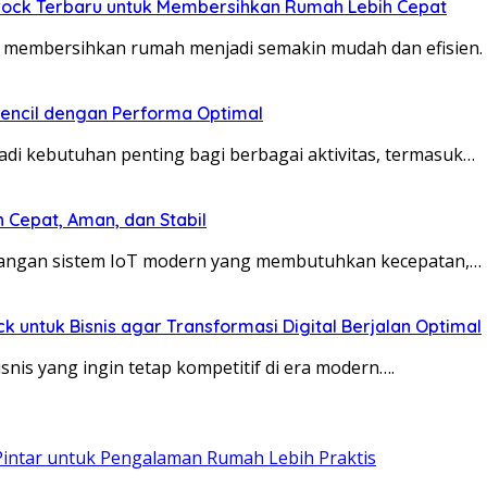
ck Terbaru untuk Membersihkan Rumah Lebih Cepat
s membersihkan rumah menjadi semakin mudah dan efisien
pencil dengan Performa Optimal
jadi kebutuhan penting bagi berbagai aktivitas, termasuk…
 Cepat, Aman, dan Stabil
mbangan sistem IoT modern yang membutuhkan kecepatan,…
ntuk Bisnis agar Transformasi Digital Berjalan Optimal
snis yang ingin tetap kompetitif di era modern….