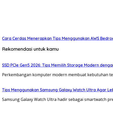
Cara Cerdas Menerapkan Tips Menggunakan AWS Bedrock u
Rekomendasi untuk kamu
SSD PCIe Gen5 2026: Tips Memilih Storage Modern deng
Perkembangan komputer modern membuat kebutuhan terh
Tips Menggunakan Samsung Galaxy Watch Ultra Agar Lebi
Samsung Galaxy Watch Ultra hadir sebagai smartwatch p