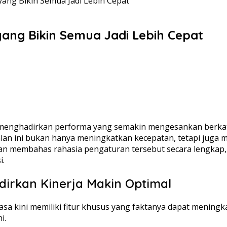
ang Bikin Semua Jadi Lebih Cepat
ang Bikin Semua Jadi Lebih Cepat
 menghadirkan performa yang semakin mengesankan berkat
lan ini bukan hanya meningkatkan kecepatan, tetapi jug
ita akan membahas rahasia pengaturan tersebut secara len
i.
irkan Kinerja Makin Optimal
 kini memiliki fitur khusus yang faktanya dapat meningka
i.