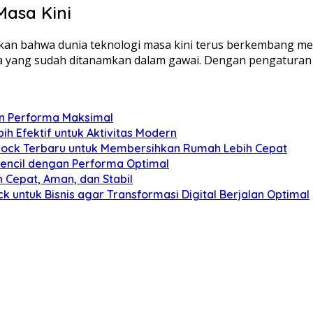
Masa Kini
kan bahwa dunia teknologi masa kini terus berkembang me
a yang sudah ditanamkan dalam gawai. Dengan pengaturan te
an Performa Maksimal
h Efektif untuk Aktivitas Modern
ck Terbaru untuk Membersihkan Rumah Lebih Cepat
pencil dengan Performa Optimal
 Cepat, Aman, dan Stabil
ntuk Bisnis agar Transformasi Digital Berjalan Optimal