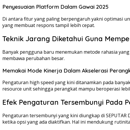
Penyesuaian Platform Dalam Gawai 2025
Di antara fitur yang paling berpengaruh yakni optimasi u
yang membuat respons tampil lebih cepat.
Teknik Jarang Diketahui Guna Mempe
Banyak pengguna baru menemukan metode rahasia yang te
membawa perubahan besar.
Memakai Mode Kinerja Dalam Akselerasi Perang
Pengaturan high speed yang kini ditanamkan pada banyak 
resource unit sehingga perangkat mampu beroperasi lebih 
Efek Pengaturan Tersembunyi Pada P
Pengaturan tersembunyi yang kini diungkap di SEPUTAR D
ketika opsi yang ada diaktifkan. Hal ini mendukung rutini