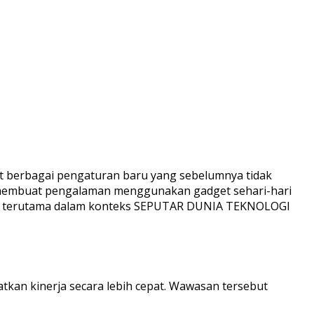
 berbagai pengaturan baru yang sebelumnya tidak
a membuat pengalaman menggunakan gadget sehari-hari
gkap, terutama dalam konteks SEPUTAR DUNIA TEKNOLOGI
tkan kinerja secara lebih cepat. Wawasan tersebut