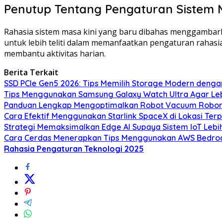
Penutup Tentang Pengaturan Sistem 
Rahasia sistem masa kini yang baru dibahas menggambar
untuk lebih teliti dalam memanfaatkan pengaturan rahasi
membantu aktivitas harian.
Berita Terkait
SSD PCIe Gen5 2026: Tips Memilih Storage Modern deng
Tips Menggunakan Samsung Galaxy Watch Ultra Agar Lebi
Panduan Lengkap Mengoptimalkan Robot Vacuum Roboro
Cara Efektif Menggunakan Starlink SpaceX di Lokasi Ter
Strategi Memaksimalkan Edge AI Supaya Sistem IoT Lebih
Cara Cerdas Menerapkan Tips Menggunakan AWS Bedrock u
Rahasia Pengaturan Teknologi 2025