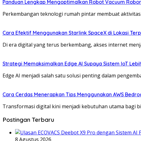
Panduan Lengkap Mengoptimalkan Robot Vacuum Roboro
Perkembangan teknologi rumah pintar membuat aktivita
Cara Efektif Menggunakan Starlink SpaceX di Lokasi Ter
Di era digital yang terus berkembang, akses internet men
Strategi Memaksimalkan Edge AI Supaya Sistem IoT Lebih
Edge AI menjadi salah satu solusi penting dalam penge
Cara Cerdas Menerapkan Tips Menggunakan AWS Bedrock u
Transformasi digital kini menjadi kebutuhan utama bagi bi
Postingan Terbaru
8 Agustus 2026