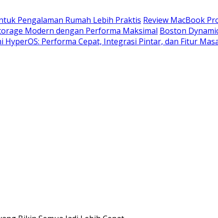
untuk Pengalaman Rumah Lebih Praktis
Review MacBook Pro
 Storage Modern dengan Performa Maksimal
Boston Dynamic
 HyperOS: Performa Cepat, Integrasi Pintar, dan Fitur Masa