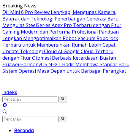
Langsung
Breaking News
ke
DJI Mini 6 Pro Review Lengkap, Mengupas Kamera,
konten
Baterai, dan Teknologi Penerbangan Generasi Baru
Mengulas SteelSeries Apex Pro Terbaru dengan Fitur
Gaming Modern dan Performa Profesional
Panduan
Lengkap Mengoptimalkan Robot Vacuum Roborock
Terbaru untuk Membersihkan Rumah Lebih Cepat
Update Teknologi Cloud AI Google Cloud Terbaru
dengan Fitur Otomasi Berbasis Kecerdasan Buatan
Huawei HarmonyOS NEXT Hadir Membawa Standar Baru
Sistem Operasi Masa Depan untuk Berbagai Perangkat
Indeks
Beranda