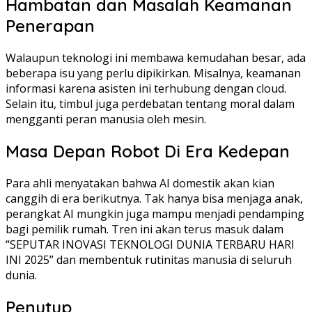
Hambatan dan Masalah Keamanan
Penerapan
Walaupun teknologi ini membawa kemudahan besar, ada
beberapa isu yang perlu dipikirkan. Misalnya, keamanan
informasi karena asisten ini terhubung dengan cloud.
Selain itu, timbul juga perdebatan tentang moral dalam
mengganti peran manusia oleh mesin.
Masa Depan Robot Di Era Kedepan
Para ahli menyatakan bahwa AI domestik akan kian
canggih di era berikutnya. Tak hanya bisa menjaga anak,
perangkat AI mungkin juga mampu menjadi pendamping
bagi pemilik rumah. Tren ini akan terus masuk dalam
“SEPUTAR INOVASI TEKNOLOGI DUNIA TERBARU HARI
INI 2025” dan membentuk rutinitas manusia di seluruh
dunia.
Penutup