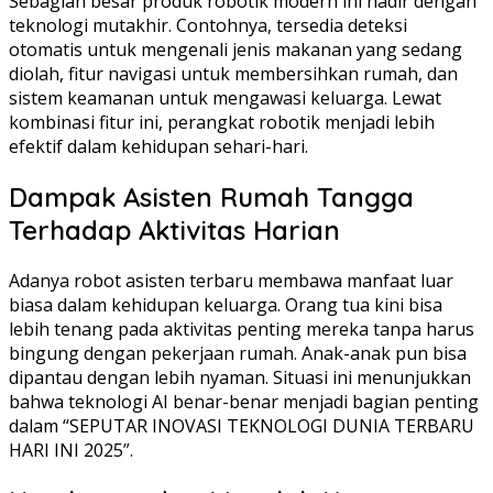
Sebagian besar produk robotik modern ini hadir dengan
teknologi mutakhir. Contohnya, tersedia deteksi
otomatis untuk mengenali jenis makanan yang sedang
diolah, fitur navigasi untuk membersihkan rumah, dan
sistem keamanan untuk mengawasi keluarga. Lewat
kombinasi fitur ini, perangkat robotik menjadi lebih
efektif dalam kehidupan sehari-hari.
Dampak Asisten Rumah Tangga
Terhadap Aktivitas Harian
Adanya robot asisten terbaru membawa manfaat luar
biasa dalam kehidupan keluarga. Orang tua kini bisa
lebih tenang pada aktivitas penting mereka tanpa harus
bingung dengan pekerjaan rumah. Anak-anak pun bisa
dipantau dengan lebih nyaman. Situasi ini menunjukkan
bahwa teknologi AI benar-benar menjadi bagian penting
dalam “SEPUTAR INOVASI TEKNOLOGI DUNIA TERBARU
HARI INI 2025”.