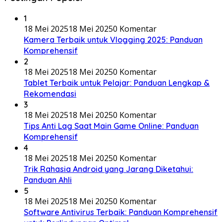
1
18 Mei 2025
18 Mei 2025
0 Komentar
Kamera Terbaik untuk Vlogging 2025: Panduan
Komprehensif
2
18 Mei 2025
18 Mei 2025
0 Komentar
Tablet Terbaik untuk Pelajar: Panduan Lengkap &
Rekomendasi
3
18 Mei 2025
18 Mei 2025
0 Komentar
Tips Anti Lag Saat Main Game Online: Panduan
Komprehensif
4
18 Mei 2025
18 Mei 2025
0 Komentar
Trik Rahasia Android yang Jarang Diketahui:
Panduan Ahli
5
18 Mei 2025
18 Mei 2025
0 Komentar
Software Antivirus Terbaik: Panduan Komprehensif