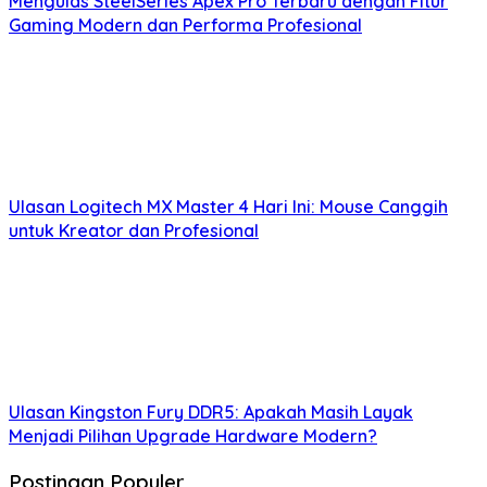
Mengulas SteelSeries Apex Pro Terbaru dengan Fitur
Gaming Modern dan Performa Profesional
Ulasan Logitech MX Master 4 Hari Ini: Mouse Canggih
untuk Kreator dan Profesional
Ulasan Kingston Fury DDR5: Apakah Masih Layak
Menjadi Pilihan Upgrade Hardware Modern?
Postingan Populer