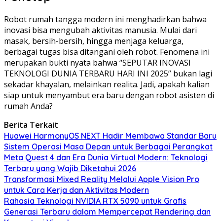
Robot rumah tangga modern ini menghadirkan bahwa
inovasi bisa mengubah aktivitas manusia. Mulai dari
masak, bersih-bersih, hingga menjaga keluarga,
berbagai tugas bisa ditangani oleh robot. Fenomena ini
merupakan bukti nyata bahwa “SEPUTAR INOVASI
TEKNOLOGI DUNIA TERBARU HARI INI 2025” bukan lagi
sekadar khayalan, melainkan realita. Jadi, apakah kalian
siap untuk menyambut era baru dengan robot asisten di
rumah Anda?
Berita Terkait
Huawei HarmonyOS NEXT Hadir Membawa Standar Baru
Sistem Operasi Masa Depan untuk Berbagai Perangkat
Meta Quest 4 dan Era Dunia Virtual Modern: Teknologi
Terbaru yang Wajib Diketahui 2026
Transformasi Mixed Reality Melalui Apple Vision Pro
untuk Cara Kerja dan Aktivitas Modern
Rahasia Teknologi NVIDIA RTX 5090 untuk Grafis
Generasi Terbaru dalam Mempercepat Rendering dan