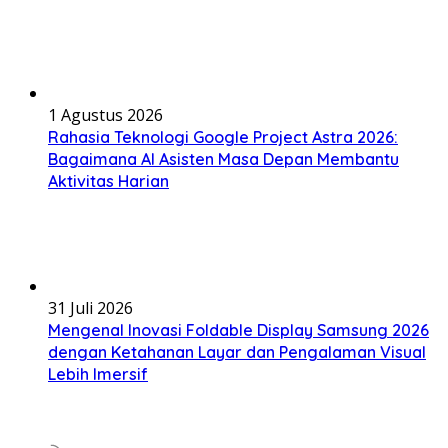
1 Agustus 2026
Rahasia Teknologi Google Project Astra 2026:
Bagaimana AI Asisten Masa Depan Membantu
Aktivitas Harian
31 Juli 2026
Mengenal Inovasi Foldable Display Samsung 2026
dengan Ketahanan Layar dan Pengalaman Visual
Lebih Imersif