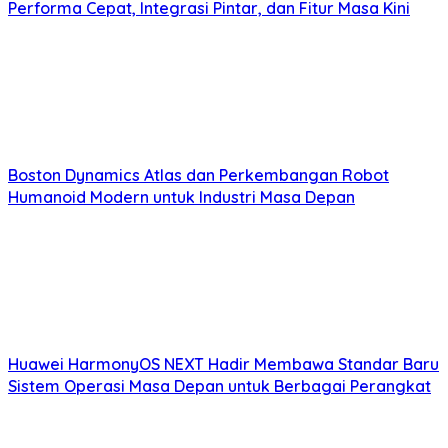
Performa Cepat, Integrasi Pintar, dan Fitur Masa Kini
Boston Dynamics Atlas dan Perkembangan Robot
Humanoid Modern untuk Industri Masa Depan
Huawei HarmonyOS NEXT Hadir Membawa Standar Baru
Sistem Operasi Masa Depan untuk Berbagai Perangkat