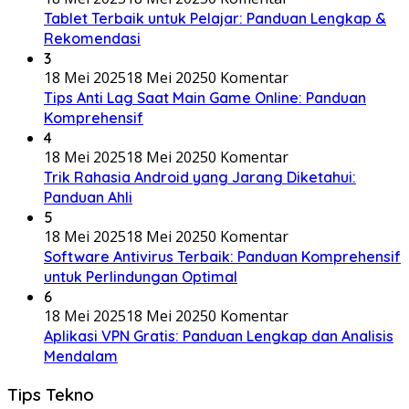
Tablet Terbaik untuk Pelajar: Panduan Lengkap &
Rekomendasi
3
18 Mei 2025
18 Mei 2025
0 Komentar
Tips Anti Lag Saat Main Game Online: Panduan
Komprehensif
4
18 Mei 2025
18 Mei 2025
0 Komentar
Trik Rahasia Android yang Jarang Diketahui:
Panduan Ahli
5
18 Mei 2025
18 Mei 2025
0 Komentar
Software Antivirus Terbaik: Panduan Komprehensif
untuk Perlindungan Optimal
6
18 Mei 2025
18 Mei 2025
0 Komentar
Aplikasi VPN Gratis: Panduan Lengkap dan Analisis
Mendalam
Tips Tekno