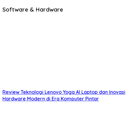
Software & Hardware
Review Teknologi Lenovo Yoga AI Laptop dan Inovasi
Hardware Modern di Era Komputer Pintar