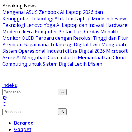
Langsung
Breaking News
ke
Mengenal ASUS Zenbook AI Laptop 2026 dan
konten
Keunggulan Teknologi AI dalam Laptop Modern
Review
Teknologi Lenovo Yoga AI Laptop dan Inovasi Hardware
Modern di Era Komputer Pintar
Tips Cerdas Memilih
Monitor OLED Terbaru dengan Resolusi Tinggi dan Fitur
Premium
Bagaimana Teknologi Digital Twin Mengubah
Sistem Operasional Industri di Era Digital 2026
Microsoft
Azure AI Mengubah Cara Industri Memanfaatkan Cloud
Computing untuk Sistem Digital Lebih Efisien
Indeks
Beranda
Gadget