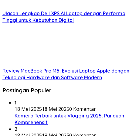
Ulasan Lengkap Dell XPS AI Laptop dengan Performa
Tinggi untuk Kebutuhan Digital
Review MacBook Pro M5: Evolusi Laptop Apple dengan
Teknologi Hardware dan Software Modern
Postingan Populer
1
18 Mei 2025
18 Mei 2025
0 Komentar
Kamera Terbaik untuk Vlogging 2025: Panduan
Komprehensif
2
18 Mei 2025
18 Mei 2025
0 Komentar