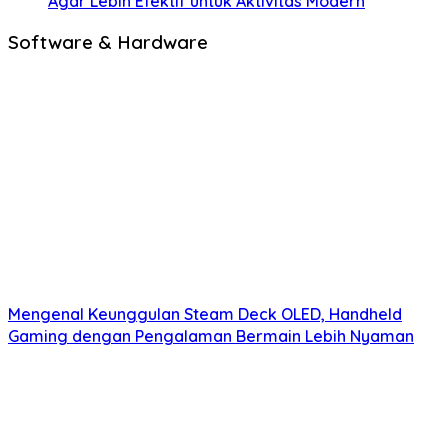
Agar Lebih Efektif untuk Aktivitas Modern
Software & Hardware
Mengenal Keunggulan Steam Deck OLED, Handheld
Gaming dengan Pengalaman Bermain Lebih Nyaman