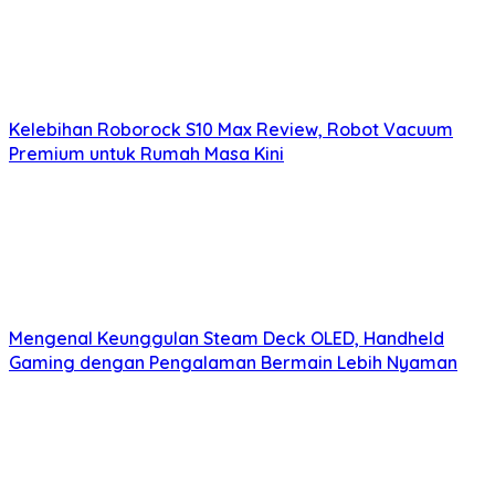
Kelebihan Roborock S10 Max Review, Robot Vacuum
Premium untuk Rumah Masa Kini
Mengenal Keunggulan Steam Deck OLED, Handheld
Gaming dengan Pengalaman Bermain Lebih Nyaman