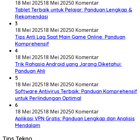
18 Mei 2025
18 Mei 2025
0 Komentar
Tablet Terbaik untuk Pelajar: Panduan Lengkap &
Rekomendasi
3
18 Mei 2025
18 Mei 2025
0 Komentar
Tips Anti Lag Saat Main Game Online: Panduan
Komprehensif
4
18 Mei 2025
18 Mei 2025
0 Komentar
Trik Rahasia Android yang Jarang Diketahui:
Panduan Ahli
5
18 Mei 2025
18 Mei 2025
0 Komentar
Software Antivirus Terbaik: Panduan Komprehensif
untuk Perlindungan Optimal
6
18 Mei 2025
18 Mei 2025
0 Komentar
Aplikasi VPN Gratis: Panduan Lengkap dan Analisis
Mendalam
Tips Tekno