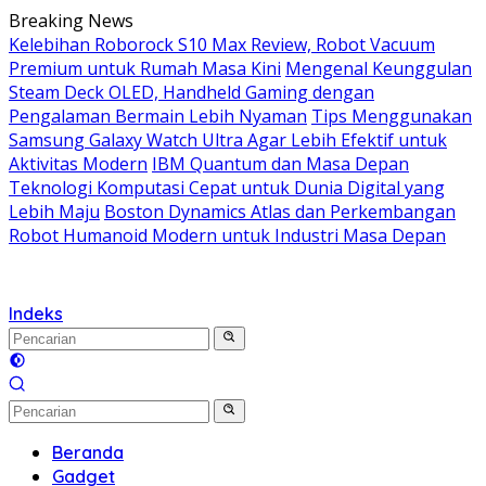
Langsung
Breaking News
ke
Kelebihan Roborock S10 Max Review, Robot Vacuum
konten
Premium untuk Rumah Masa Kini
Mengenal Keunggulan
Steam Deck OLED, Handheld Gaming dengan
Pengalaman Bermain Lebih Nyaman
Tips Menggunakan
Samsung Galaxy Watch Ultra Agar Lebih Efektif untuk
Aktivitas Modern
IBM Quantum dan Masa Depan
Teknologi Komputasi Cepat untuk Dunia Digital yang
Lebih Maju
Boston Dynamics Atlas dan Perkembangan
Robot Humanoid Modern untuk Industri Masa Depan
Indeks
Beranda
Gadget