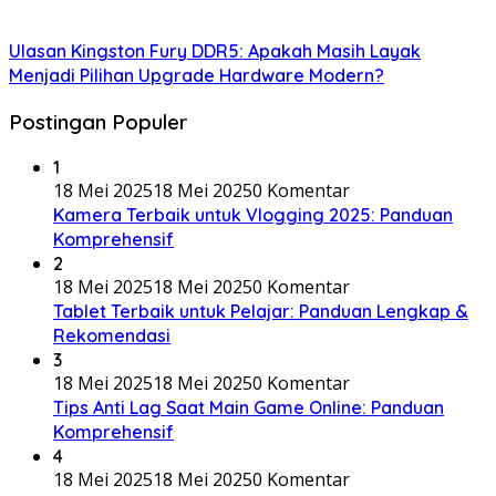
Ulasan Kingston Fury DDR5: Apakah Masih Layak
Menjadi Pilihan Upgrade Hardware Modern?
Postingan Populer
1
18 Mei 2025
18 Mei 2025
0 Komentar
Kamera Terbaik untuk Vlogging 2025: Panduan
Komprehensif
2
18 Mei 2025
18 Mei 2025
0 Komentar
Tablet Terbaik untuk Pelajar: Panduan Lengkap &
Rekomendasi
3
18 Mei 2025
18 Mei 2025
0 Komentar
Tips Anti Lag Saat Main Game Online: Panduan
Komprehensif
4
18 Mei 2025
18 Mei 2025
0 Komentar