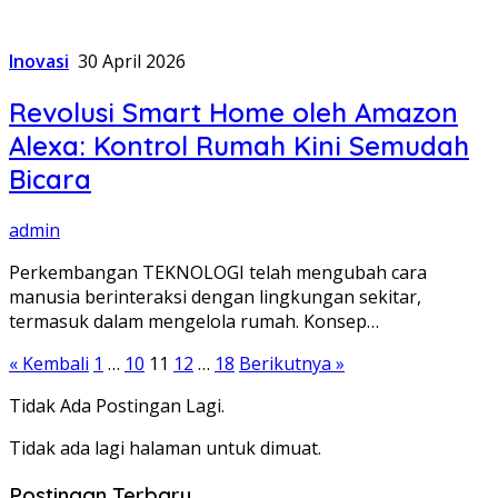
Inovasi
30 April 2026
Revolusi Smart Home oleh Amazon
Alexa: Kontrol Rumah Kini Semudah
Bicara
admin
Perkembangan TEKNOLOGI telah mengubah cara
manusia berinteraksi dengan lingkungan sekitar,
termasuk dalam mengelola rumah. Konsep…
Paginasi
« Kembali
1
…
10
11
12
…
18
Berikutnya »
pos
Tidak Ada Postingan Lagi.
Tidak ada lagi halaman untuk dimuat.
Postingan Terbaru