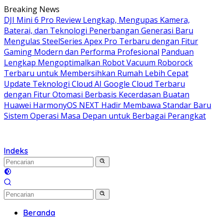
Langsung
Breaking News
ke
DJI Mini 6 Pro Review Lengkap, Mengupas Kamera,
konten
Baterai, dan Teknologi Penerbangan Generasi Baru
Mengulas SteelSeries Apex Pro Terbaru dengan Fitur
Gaming Modern dan Performa Profesional
Panduan
Lengkap Mengoptimalkan Robot Vacuum Roborock
Terbaru untuk Membersihkan Rumah Lebih Cepat
Update Teknologi Cloud AI Google Cloud Terbaru
dengan Fitur Otomasi Berbasis Kecerdasan Buatan
Huawei HarmonyOS NEXT Hadir Membawa Standar Baru
Sistem Operasi Masa Depan untuk Berbagai Perangkat
Indeks
Beranda