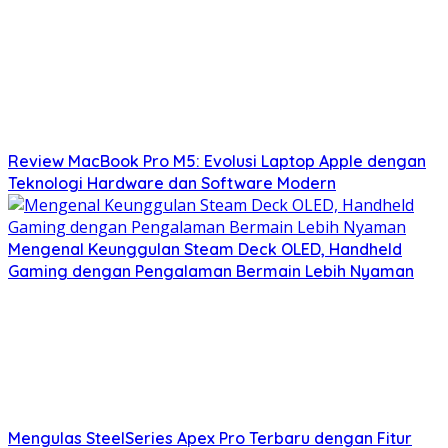
Review MacBook Pro M5: Evolusi Laptop Apple dengan
Teknologi Hardware dan Software Modern
Mengenal Keunggulan Steam Deck OLED, Handheld
Gaming dengan Pengalaman Bermain Lebih Nyaman
Mengulas SteelSeries Apex Pro Terbaru dengan Fitur