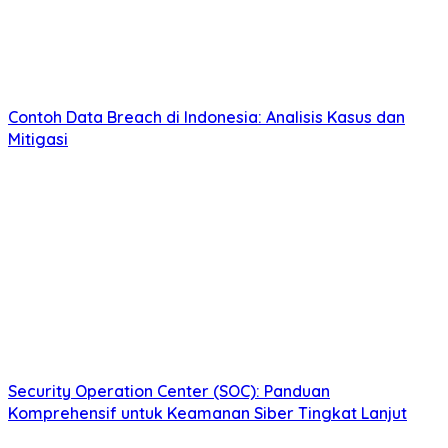
Contoh Data Breach di Indonesia: Analisis Kasus dan
Mitigasi
Security Operation Center (SOC): Panduan
Komprehensif untuk Keamanan Siber Tingkat Lanjut