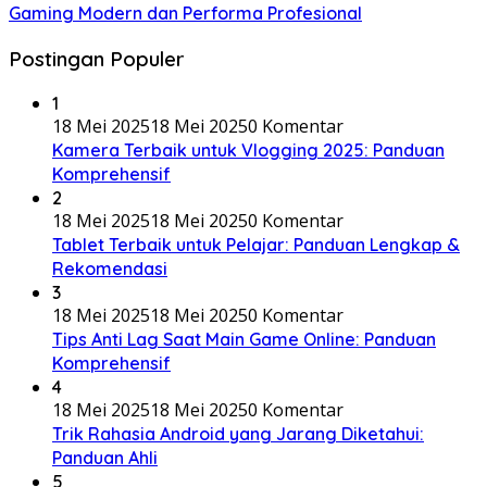
Gaming Modern dan Performa Profesional
Postingan Populer
1
18 Mei 2025
18 Mei 2025
0 Komentar
Kamera Terbaik untuk Vlogging 2025: Panduan
Komprehensif
2
18 Mei 2025
18 Mei 2025
0 Komentar
Tablet Terbaik untuk Pelajar: Panduan Lengkap &
Rekomendasi
3
18 Mei 2025
18 Mei 2025
0 Komentar
Tips Anti Lag Saat Main Game Online: Panduan
Komprehensif
4
18 Mei 2025
18 Mei 2025
0 Komentar
Trik Rahasia Android yang Jarang Diketahui:
Panduan Ahli
5