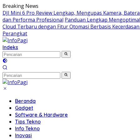
Langsung
Breaking News
ke
DJI Mini 6 Pro Review Lengkap, Mengupas Kamera, Batera
konten
dan Performa Profesional
Panduan Lengkap Mengoptimal
Cloud Terbaru dengan Fitur Otomasi Berbasis Kecerdasan
Perangkat
Indeks
Beranda
Gadget
Software & Hardware
Tips Tekno
Info Tekno
Inovasi