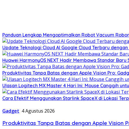
Panduan Lengkap Mengoptimalkan Robot Vacuum Roboro
Update Teknologi Cloud AI Google Cloud Terbaru dengan
Huawei HarmonyOS NEXT Hadir Membawa Standar Baru S
Produktivitas Tanpa Batas dengan Apple Vision Pro: Gadg
Ulasan Logitech MX Master 4 Hari Ini: Mouse Canggih unt
Cara Efektif Menggunakan Starlink SpaceX di Lokasi Ter
Gadget
4 Agustus 2026
Produktivitas Tanpa Batas dengan Apple Vision Pr