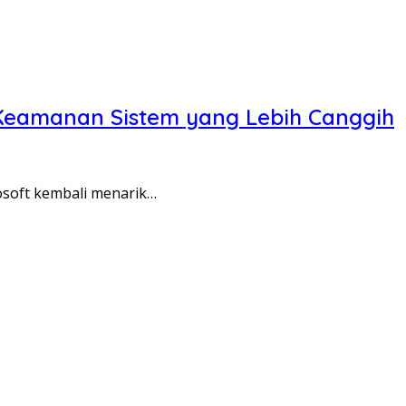
n Keamanan Sistem yang Lebih Canggih
osoft kembali menarik…