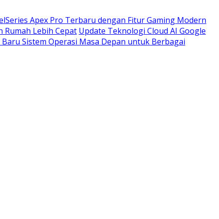
elSeries Apex Pro Terbaru dengan Fitur Gaming Modern
n Rumah Lebih Cepat
Update Teknologi Cloud AI Google
Baru Sistem Operasi Masa Depan untuk Berbagai