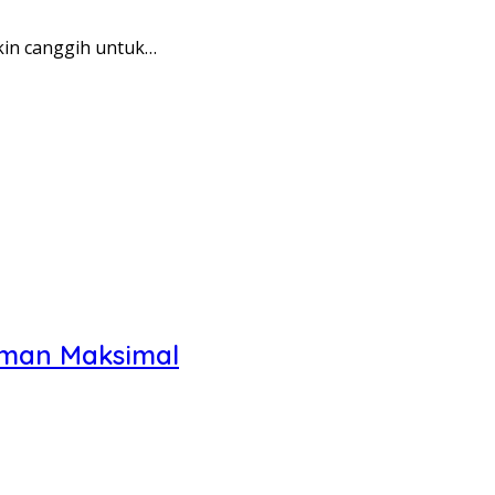
kin canggih untuk…
aman Maksimal