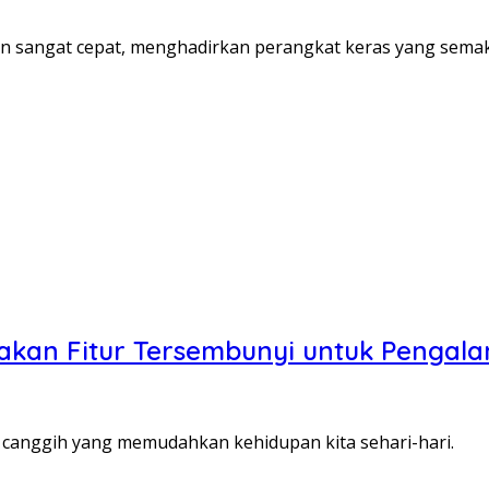
n sangat cepat, menghadirkan perangkat keras yang sema
nakan Fitur Tersembunyi untuk Pengal
ur canggih yang memudahkan kehidupan kita sehari-hari.