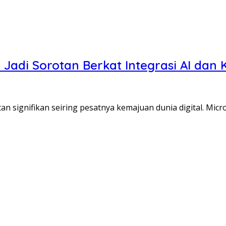
 Jadi Sorotan Berkat Integrasi AI da
 signifikan seiring pesatnya kemajuan dunia digital. Micr