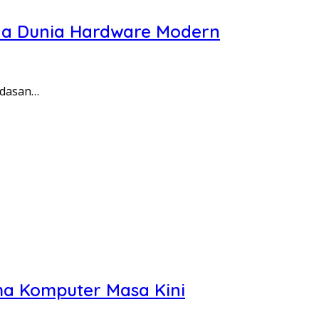
ada Dunia Hardware Modern
rdasan…
a Komputer Masa Kini