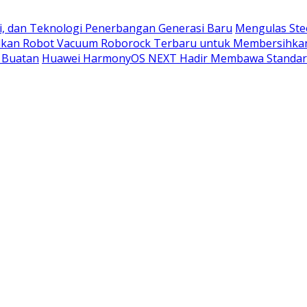
i, dan Teknologi Penerbangan Generasi Baru
Mengulas Ste
kan Robot Vacuum Roborock Terbaru untuk Membersihka
 Buatan
Huawei HarmonyOS NEXT Hadir Membawa Standar 