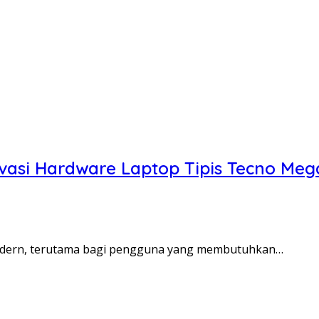
ovasi Hardware Laptop Tipis Tecno Me
i modern, terutama bagi pengguna yang membutuhkan…