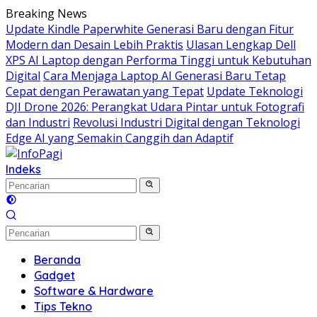
Langsung
Breaking News
ke
Update Kindle Paperwhite Generasi Baru dengan Fitur
konten
Modern dan Desain Lebih Praktis
Ulasan Lengkap Dell
XPS AI Laptop dengan Performa Tinggi untuk Kebutuhan
Digital
Cara Menjaga Laptop AI Generasi Baru Tetap
Cepat dengan Perawatan yang Tepat
Update Teknologi
DJI Drone 2026: Perangkat Udara Pintar untuk Fotografi
dan Industri
Revolusi Industri Digital dengan Teknologi
Edge AI yang Semakin Canggih dan Adaptif
Indeks
Beranda
Gadget
Software & Hardware
Tips Tekno