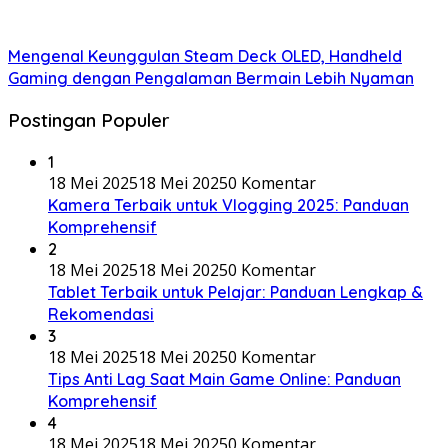
Mengenal Keunggulan Steam Deck OLED, Handheld
Gaming dengan Pengalaman Bermain Lebih Nyaman
Postingan Populer
1
18 Mei 2025
18 Mei 2025
0 Komentar
Kamera Terbaik untuk Vlogging 2025: Panduan
Komprehensif
2
18 Mei 2025
18 Mei 2025
0 Komentar
Tablet Terbaik untuk Pelajar: Panduan Lengkap &
Rekomendasi
3
18 Mei 2025
18 Mei 2025
0 Komentar
Tips Anti Lag Saat Main Game Online: Panduan
Komprehensif
4
18 Mei 2025
18 Mei 2025
0 Komentar