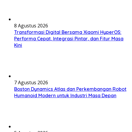
8 Agustus 2026
Transformasi Digital Bersama Xiaomi HyperOS:
Performa Cepat, Integrasi Pintar, dan Fitur Masa
Kini
7 Agustus 2026
Boston Dynamics Atlas dan Perkembangan Robot
Humanoid Modern untuk Industri Masa Depan