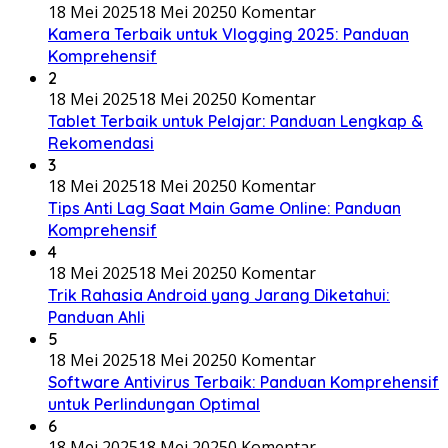
18 Mei 2025
18 Mei 2025
0 Komentar
Kamera Terbaik untuk Vlogging 2025: Panduan
Komprehensif
2
18 Mei 2025
18 Mei 2025
0 Komentar
Tablet Terbaik untuk Pelajar: Panduan Lengkap &
Rekomendasi
3
18 Mei 2025
18 Mei 2025
0 Komentar
Tips Anti Lag Saat Main Game Online: Panduan
Komprehensif
4
18 Mei 2025
18 Mei 2025
0 Komentar
Trik Rahasia Android yang Jarang Diketahui:
Panduan Ahli
5
18 Mei 2025
18 Mei 2025
0 Komentar
Software Antivirus Terbaik: Panduan Komprehensif
untuk Perlindungan Optimal
6
18 Mei 2025
18 Mei 2025
0 Komentar