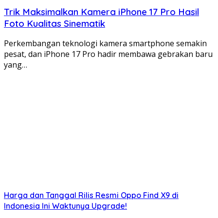
Trik Maksimalkan Kamera iPhone 17 Pro Hasil
Foto Kualitas Sinematik
Perkembangan teknologi kamera smartphone semakin
pesat, dan iPhone 17 Pro hadir membawa gebrakan baru
yang…
Harga dan Tanggal Rilis Resmi Oppo Find X9 di
Indonesia Ini Waktunya Upgrade!