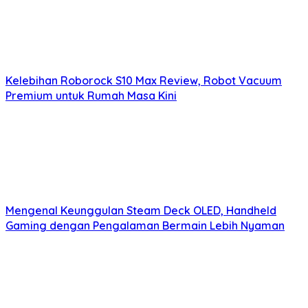
Kelebihan Roborock S10 Max Review, Robot Vacuum
Premium untuk Rumah Masa Kini
Mengenal Keunggulan Steam Deck OLED, Handheld
Gaming dengan Pengalaman Bermain Lebih Nyaman