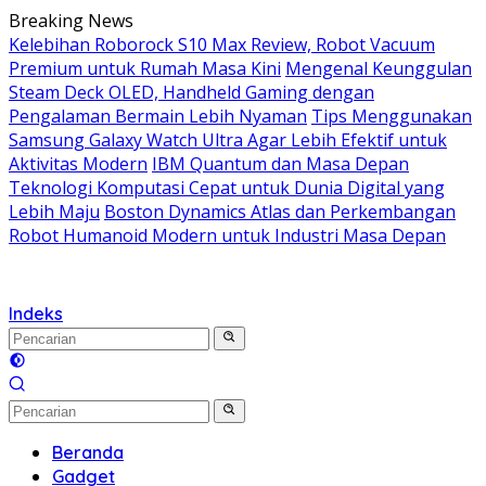
Langsung
Breaking News
ke
Kelebihan Roborock S10 Max Review, Robot Vacuum
konten
Premium untuk Rumah Masa Kini
Mengenal Keunggulan
Steam Deck OLED, Handheld Gaming dengan
Pengalaman Bermain Lebih Nyaman
Tips Menggunakan
Samsung Galaxy Watch Ultra Agar Lebih Efektif untuk
Aktivitas Modern
IBM Quantum dan Masa Depan
Teknologi Komputasi Cepat untuk Dunia Digital yang
Lebih Maju
Boston Dynamics Atlas dan Perkembangan
Robot Humanoid Modern untuk Industri Masa Depan
Indeks
Beranda
Gadget