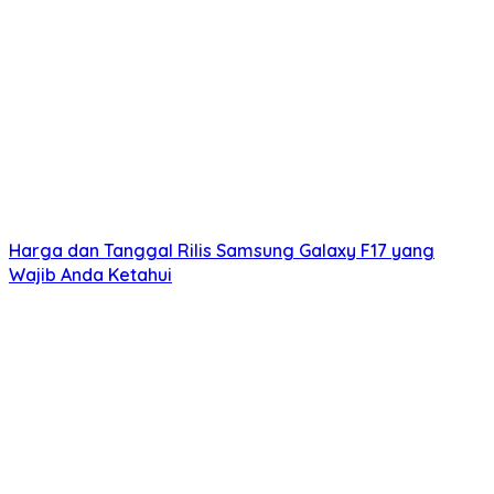
Harga dan Tanggal Rilis Samsung Galaxy F17 yang
Wajib Anda Ketahui