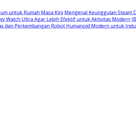
ium untuk Rumah Masa Kini
Mengenal Keunggulan Steam D
 Watch Ultra Agar Lebih Efektif untuk Aktivitas Modern
I
las dan Perkembangan Robot Humanoid Modern untuk Indu