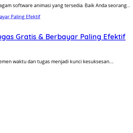
agam software animasi yang tersedia. Baik Anda seorang…
s Gratis & Berbayar Paling Efektif
emen waktu dan tugas menjadi kunci kesuksesan….