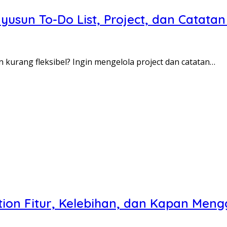
sun To-Do List, Project, dan Catatan
 kurang fleksibel? Ingin mengelola project dan catatan…
tion Fitur, Kelebihan, dan Kapan Me