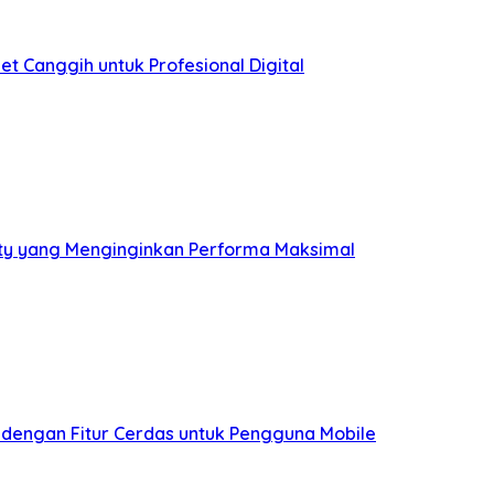
et Canggih untuk Profesional Digital
ity yang Menginginkan Performa Maksimal
 dengan Fitur Cerdas untuk Pengguna Mobile