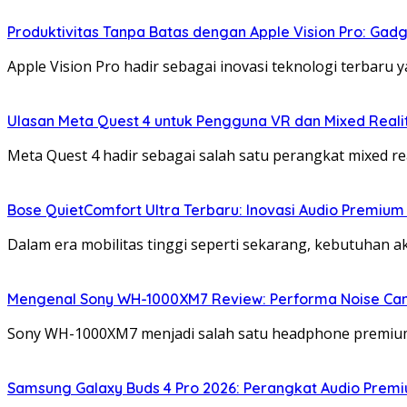
Produktivitas Tanpa Batas dengan Apple Vision Pro: Gadg
Apple Vision Pro hadir sebagai inovasi teknologi terbaru 
Ulasan Meta Quest 4 untuk Pengguna VR dan Mixed Real
Meta Quest 4 hadir sebagai salah satu perangkat mixed r
Bose QuietComfort Ultra Terbaru: Inovasi Audio Premium
Dalam era mobilitas tinggi seperti sekarang, kebutuhan a
Mengenal Sony WH-1000XM7 Review: Performa Noise Can
Sony WH-1000XM7 menjadi salah satu headphone premi
Samsung Galaxy Buds 4 Pro 2026: Perangkat Audio Prem