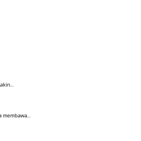
makin…
ena membawa…