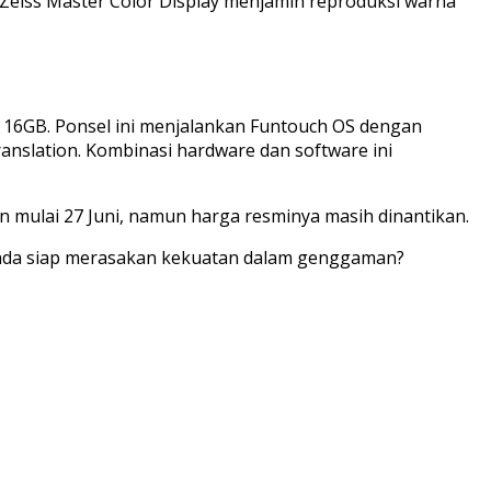
n Zeiss Master Color Display menjamin reproduksi warna
u 16GB. Ponsel ini menjalankan Funtouch OS dengan
Translation. Kombinasi hardware dan software ini
n mulai 27 Juni, namun harga resminya masih dinantikan.
 Anda siap merasakan kekuatan dalam genggaman?