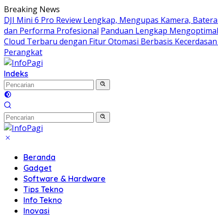
Langsung
Breaking News
ke
DJI Mini 6 Pro Review Lengkap, Mengupas Kamera, Batera
konten
dan Performa Profesional
Panduan Lengkap Mengoptimal
Cloud Terbaru dengan Fitur Otomasi Berbasis Kecerdasan
Perangkat
Indeks
Beranda
Gadget
Software & Hardware
Tips Tekno
Info Tekno
Inovasi