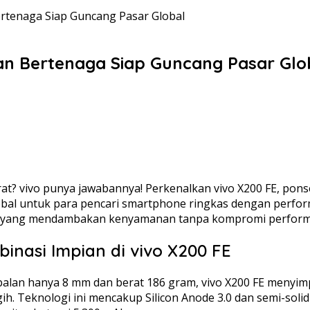
rtenaga Siap Guncang Pasar Global
n Bertenaga Siap Guncang Pasar Glo
? vivo punya jawabannya! Perkenalkan vivo X200 FE, ponse
global untuk para pencari smartphone ringkas dengan perfo
nda yang mendambakan kenyamanan tanpa kompromi perform
inasi Impian di vivo X200 FE
an hanya 8 mm dan berat 186 gram, vivo X200 FE menyimpan
h. Teknologi ini mencakup Silicon Anode 3.0 dan semi-solid 