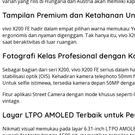
varian yang rilis di Hungaria dan Austria akan memiliki kap
Tampilan Premium dan Ketahanan Ung
vivo X200 FE hadir dalam empat pilihan warna memukau: Ye
ergonomis dan nyaman digenggam. Tak hanya itu, vivo X200
saat beraktivitas di luar ruangan.
Fotografi Kelas Profesional dengan K
Sebagai bagian dari seri X200, vivo X200 FE serius dalam
stabilisasi optik (OIS). Kehadiran kamera telephoto 50mm
Untuk selfie istimewa, tersedia kamera depan 50MP dengan
Fitur aplikasi Street Camera dengan mode khusus seperti C
vintage.
Layar LTPO AMOLED Terbaik untuk Pe
Nikmati visual memukau pada layar 6.31-inch LTPO AMOLED