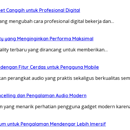
et Canggih untuk Profesional Digital
yang mengubah cara profesional digital bekerja dan…
ity yang Menginginkan Performa Maksimal
eality terbaru yang dirancang untuk memberikan…
 dengan Fitur Cerdas untuk Pengguna Mobile
kan perangkat audio yang praktis sekaligus berkualitas se
celling dan Pengalaman Audio Modern
um yang menarik perhatian pengguna gadget modern kar
ium untuk Pengalaman Mendengar Lebih Imersif