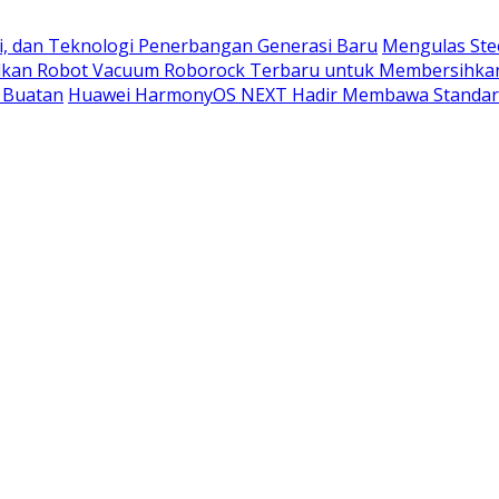
i, dan Teknologi Penerbangan Generasi Baru
Mengulas Ste
kan Robot Vacuum Roborock Terbaru untuk Membersihka
 Buatan
Huawei HarmonyOS NEXT Hadir Membawa Standar 