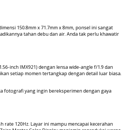
 dimensi 150.8mm x 71.7mm x 8mm, ponsel ini sangat
jadikannya tahan debu dan air. Anda tak perlu khawatir
.56-inch IMX921) dengan lensa wide-angle f/1.9 dan
tikan setiap momen tertangkap dengan detail luar biasa.
nta fotografi yang ingin bereksperimen dengan gaya
sh rate 120Hz. Layar ini mampu mencapai kecerahan