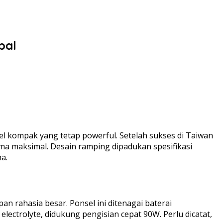
bal
l kompak yang tetap powerful. Setelah sukses di Taiwan
rma maksimal. Desain ramping dipadukan spesifikasi
a.
 rahasia besar. Ponsel ini ditenagai baterai
electrolyte, didukung pengisian cepat 90W. Perlu dicatat,