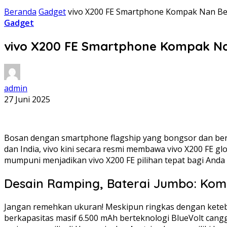
Beranda
Gadget
vivo X200 FE Smartphone Kompak Nan Be
Gadget
vivo X200 FE Smartphone Kompak Na
admin
27 Juni 2025
Bosan dengan smartphone flagship yang bongsor dan berat
dan India, vivo kini secara resmi membawa vivo X200 FE 
mumpuni menjadikan vivo X200 FE pilihan tepat bagi A
Desain Ramping, Baterai Jumbo: Komb
Jangan remehkan ukuran! Meskipun ringkas dengan ketebal
berkapasitas masif 6.500 mAh berteknologi BlueVolt canggi