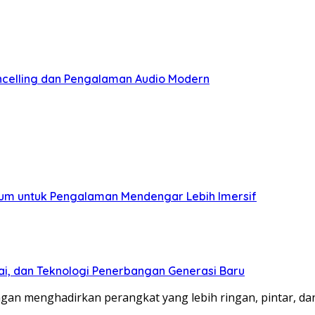
celling dan Pengalaman Audio Modern
ium untuk Pengalaman Mendengar Lebih Imersif
ai, dan Teknologi Penerbangan Generasi Baru
an menghadirkan perangkat yang lebih ringan, pintar, d